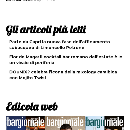
Carlo Carnevale
4 Aprile 2024
Gli articoli più letti
Parte da Capri la nuova fase dell’affinamento
subacqueo di Limoncello Petrone
Flor de Maga: il cocktail bar romano dell’estate è in
un vivaio di periferia
DOuMIX? celebra l’icona della mixology caraibica
con Mojito Twist
Edicola web