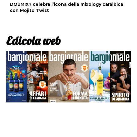
DOuMIX? celebra l’icona della mixology caraibica
con Mojito Twist
Edicola web