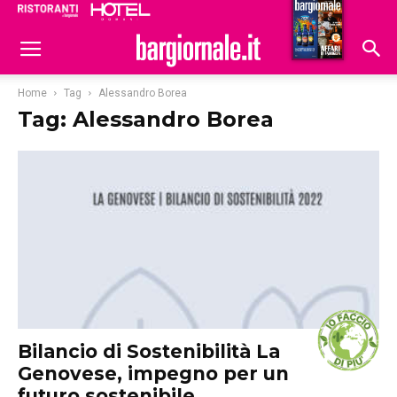
Ristoranti
Hoteldomani
Home
Tag
Alessandro Borea
Tag: Alessandro Borea
Bilancio di Sostenibilità La
Genovese, impegno per un
futuro sostenibile