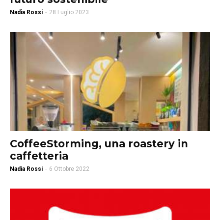
Nadia Rossi
-
28 Luglio 2023
CoffeeStorming, una roastery in
caffetteria
Nadia Rossi
-
6 Ottobre 2022