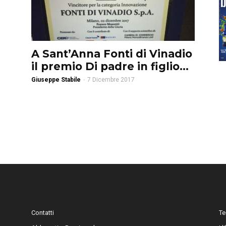
A Sant’Anna Fonti di Vinadio
il premio Di padre in figlio...
Giuseppe Stabile
-
7 Dicembre 2017
Contatti
Te