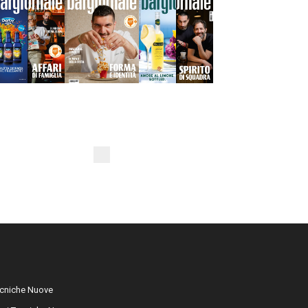
cniche Nuove