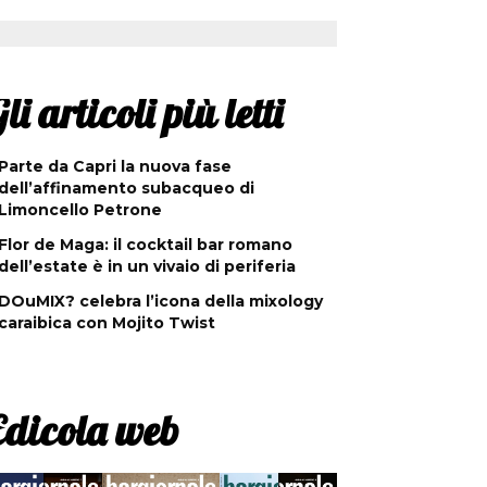
li articoli più letti
Parte da Capri la nuova fase
dell’affinamento subacqueo di
Limoncello Petrone
Flor de Maga: il cocktail bar romano
dell’estate è in un vivaio di periferia
DOuMIX? celebra l’icona della mixology
caraibica con Mojito Twist
Edicola web