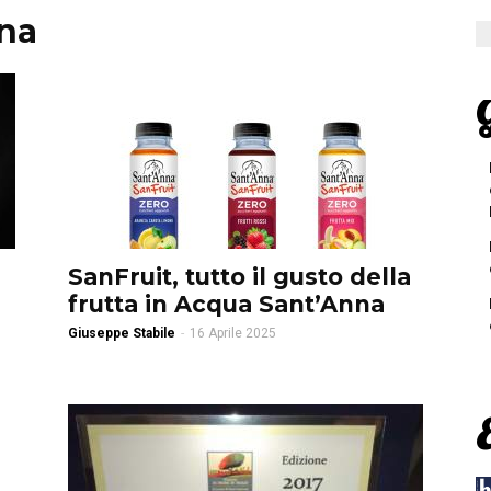
na
G
SanFruit, tutto il gusto della
frutta in Acqua Sant’Anna
Giuseppe Stabile
-
16 Aprile 2025