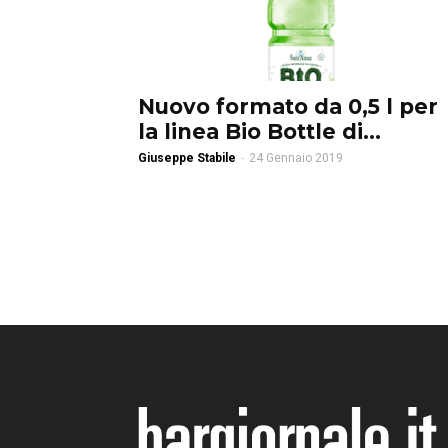
Nuovo formato da 0,5 l per
la linea Bio Bottle di...
Giuseppe Stabile
-
24 Gennaio 2019