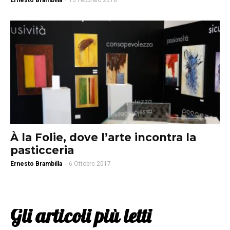
Ernesto Brambilla
-
15 Febbraio 2018
À la Folie, dove l’arte incontra la
pasticceria
Ernesto Brambilla
-
6 Ottobre 2017
Gli articoli più letti