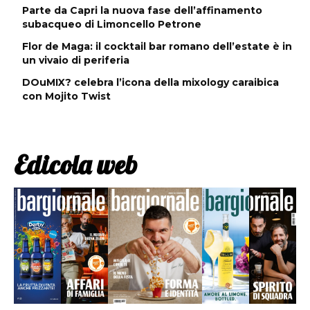
Parte da Capri la nuova fase dell’affinamento
subacqueo di Limoncello Petrone
Flor de Maga: il cocktail bar romano dell’estate è in
un vivaio di periferia
DOuMIX? celebra l’icona della mixology caraibica
con Mojito Twist
Edicola web