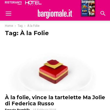
Ristoranti
Hoteldomani
Home
Tag
À la Folie
Tag: À la Folie
À la folie, vince la tartelette Ma Jolie
di Federica Russo