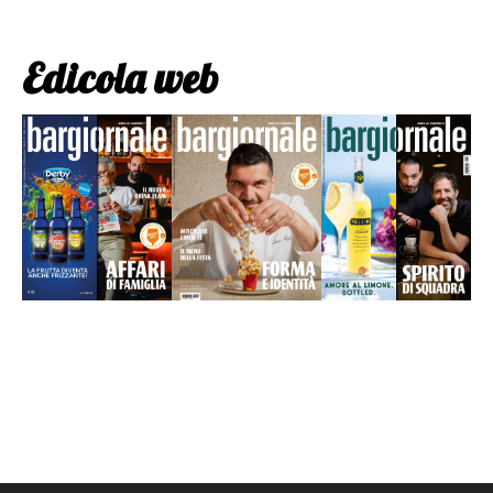
Edicola web