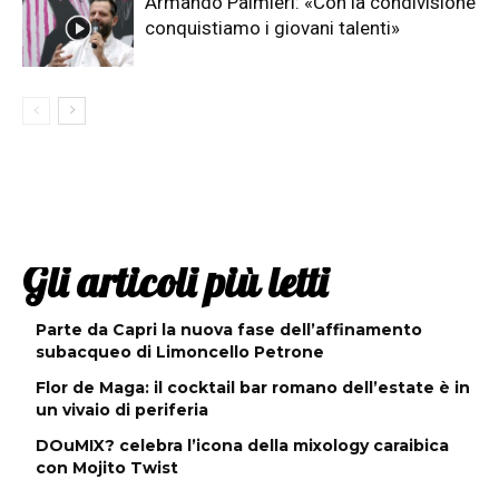
Armando Palmieri: «Con la condivisione
conquistiamo i giovani talenti»
Gli articoli più letti
Parte da Capri la nuova fase dell’affinamento
subacqueo di Limoncello Petrone
Flor de Maga: il cocktail bar romano dell’estate è in
un vivaio di periferia
DOuMIX? celebra l’icona della mixology caraibica
con Mojito Twist