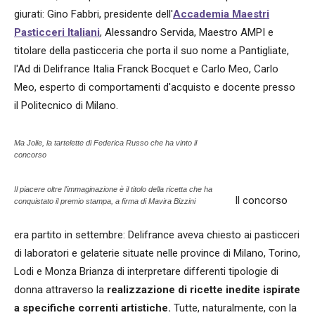
giurati: Gino Fabbri, presidente dell'
Accademia Maestri
Pasticceri Italiani
, Alessandro Servida, Maestro AMPI e
titolare della pasticceria che porta il suo nome a Pantigliate,
l'Ad di Delifrance Italia Franck Bocquet e Carlo Meo, Carlo
Meo, esperto di comportamenti d'acquisto e docente presso
il Politecnico di Milano.
Ma Jolie, la tartelette di Federica Russo che ha vinto il
concorso
Il piacere oltre l'immaginazione è il titolo della ricetta che ha
Il concorso
conquistato il premio stampa, a firma di Mavira Bizzini
era partito in settembre: Delifrance aveva chiesto ai pasticceri
di laboratori e gelaterie situate nelle province di Milano, Torino,
Lodi e Monza Brianza di interpretare differenti tipologie di
donna attraverso la
realizzazione di ricette inedite ispirate
a specifiche correnti artistiche.
Tutte, naturalmente, con la