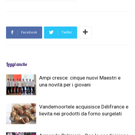
Facebook
Twitter
Leggi anche
Ampi cresce: cinque nuovi Maestri e
una novità per i giovani
Vandemoortele acquisisce Délifrance e
lievita nei prodotti da forno surgelati