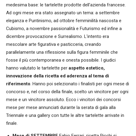
medesima base: le tartelette prodotte dell'azienda francese.
Ad ogni mese era stato assegnato un tema: a settembre
eleganza e Puntinismo, ad ottobre femminilità nascosta e
Cubismo, a novembre passionalità e Futurismo ed infine a
dicembre provocazione e Surrealismo. L'intento era
mescolare arte figurativa e pasticceria, creando
parallelamente una riflessione sulla figura femminile che
fosse il più contemporanea e onesta possibile. I giudici
hanno valutato le tartelette per
aspetto estetico,
innovazione della ricetta ed aderenza al tema di
riferimento
. Hanno poi selezionato i finalisti per ogni mese di
concorso e, nel corso della finale, scelto un vincitore per ogni
mese e un vincitore assoluto. Ecco i vincitori dei concorsi
mese per mese annunciati durante la serata di gala alla
Triennale e una gallery con tutte le altre tartelette arrivate in
finale.
Mese di SETTEMBRE
Fabio Ferrari, ricetta Ricchi si