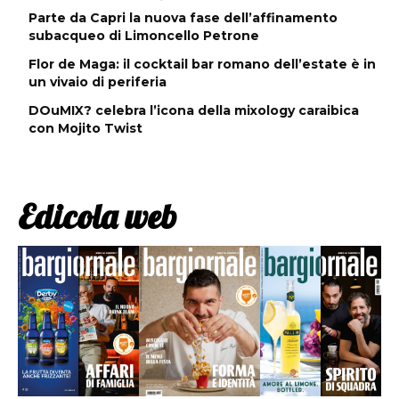
Parte da Capri la nuova fase dell’affinamento
subacqueo di Limoncello Petrone
Flor de Maga: il cocktail bar romano dell’estate è in
un vivaio di periferia
DOuMIX? celebra l’icona della mixology caraibica
con Mojito Twist
Edicola web