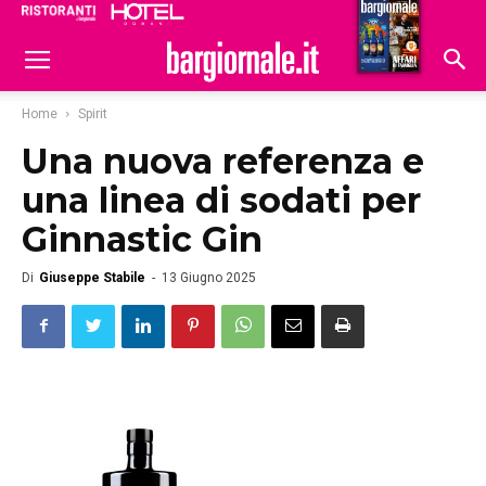
Ristoranti
Hoteldomani
Home
Spirit
Una nuova referenza e
una linea di sodati per
Ginnastic Gin
Di
Giuseppe Stabile
-
13 Giugno 2025