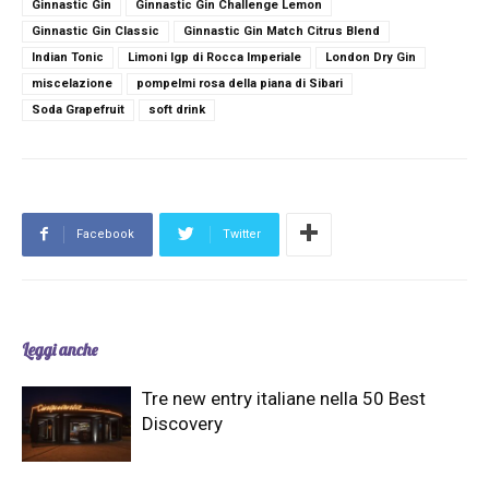
Ginnastic Gin
Ginnastic Gin Challenge Lemon
Ginnastic Gin Classic
Ginnastic Gin Match Citrus Blend
Indian Tonic
Limoni Igp di Rocca Imperiale
London Dry Gin
miscelazione
pompelmi rosa della piana di Sibari
Soda Grapefruit
soft drink
Facebook
Twitter
Leggi anche
Tre new entry italiane nella 50 Best
Discovery