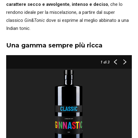
carattere secco e avvolgente
,
intenso e deciso
, che lo
rendono ideale per la miscelazione, a partire dal super
classico
Gin&Tonic
dove si esprime al meglio abbinato a una
Indian tonic.
Una gamma sempre più ricca
1
di 3