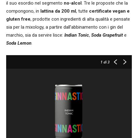
il suo esordio nel segmento
no-alcol
. Tre le proposte che la
compongono, in
lattina da 200 ml
, tutte
certificate vegan e
gluten free
, prodotte con ingredienti di alta qualità e pensate
sia per la mixology, a partire dall’abbinamento con i gin del
marchio, sia da servire lisce:
Indian Tonic
,
Soda Grapefruit
e
Soda Lemon
.
1
di 3