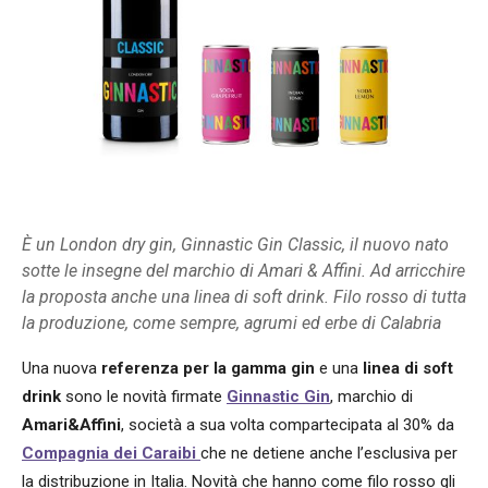
È un London dry gin, Ginnastic Gin Classic, il nuovo nato
sotte le insegne del marchio di Amari & Affini. Ad arricchire
la proposta anche una linea di soft drink. Filo rosso di tutta
la produzione, come sempre, agrumi ed erbe di Calabria
Una nuova
referenza per la gamma gin
e una
linea di soft
drink
sono le novità firmate
Ginnastic Gin
, marchio di
Amari&Affini
, società a sua volta compartecipata al 30% da
Compagnia dei Caraibi
che ne detiene anche l’esclusiva per
la distribuzione in Italia. Novità che hanno come filo rosso gli