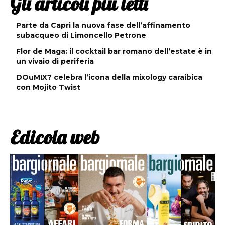
Gli articoli più letti
Parte da Capri la nuova fase dell’affinamento
subacqueo di Limoncello Petrone
Flor de Maga: il cocktail bar romano dell’estate è in
un vivaio di periferia
DOuMIX? celebra l’icona della mixology caraibica
con Mojito Twist
Edicola web