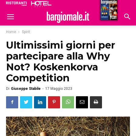
Ristoranti
Hoteldomani
Home
Spirit
Ultimissimi giorni per
partecipare alla Why
Not? Koskenkorva
Competition
Di
Giuseppe Stabile
-
17 Maggio 2023