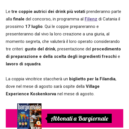
Le
tre coppie autrici dei drink più votati
prenderanno parte
alla
finale
del concorso, in programma al
Filenz
di Catania il
prossimo
17 luglio
. Qui le coppie prepareranno e
presenteranno dal vivo la loro creazione a una giuria, al
momento segreta, che valuterà il loro operato considerando
tre criteri:
gusto del drink
, presentazione del
procedimento
di preparazione e della scelta degli ingredienti freschi
e
lavoro di squadra
.
La coppia vincitrice staccherà un
biglietto per la Filandia
,
dove nel mese di agosto sarà ospite della
Village
Experience Koskenkorva
nel mese di agosto.
Abbonati a Bargiornale