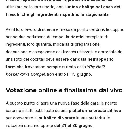
utilizzare nella loro ricetta, con l’
unico obbligo nel caso dei
freschi che gli ingredienti rispettino la stagionalità
.
Per il loro lavoro di ricerca e messa a punto del drink le coppie
hanno due settimane di tempo:
la ricetta
, completa di
ingredienti, loro quantità, modalità di preparazione,
descrizione e spiegazione dei freschi utilizzati, e corredata da
una foto del cocktail deve essere
caricata nell’apposito
form
che troveranno sempre sul sito della
Why Not?
Koskenkorva Competition
entro il 15 giugno
.
Votazione online e finalissima dal vivo
A questo punto di apre una nuova fase della gara: le ricette
saranno infatti pubblicate su una
piattaforma creata ad hoc
per consentire al
pubblico di votare
la sua preferita: le
votazioni saranno aperte
dal 21 al 30 giugno
.