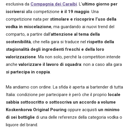
esclusiva da
Compagnia dei Caraibi
. L’
ultimo giorno per
iscriversi
alla competizione
è il 19 maggio
. Una
competizione nata per
stimolare e riscoprire l’uso della
vodka in miscelazione
, ma guardando ai nuovi trend del
comparto, a partire dall’
attenzione al tema della
sostenibilità
, che nella gara si traduce nel
rispetto della
stagionalità degli ingredienti freschi e della loro
valorizzazione
. Ma non solo, perché la competition intende
anche
valorizzare il lavoro di squadra
: non a caso alla gara
si partecipa in coppia
.
Ma andiamo con ordine. La sfida è aperta ai bartender di tutta
Italia: condizione per partecipare è però che il proprio
locale
sabbia sottoscritto o sottoscriva un accordo a volume
Koskenkorva Original Pouring
oppure acquisti
un minimo
di sei bottiglie
di una delle referenze della categoria vodka o
liquore del brand.