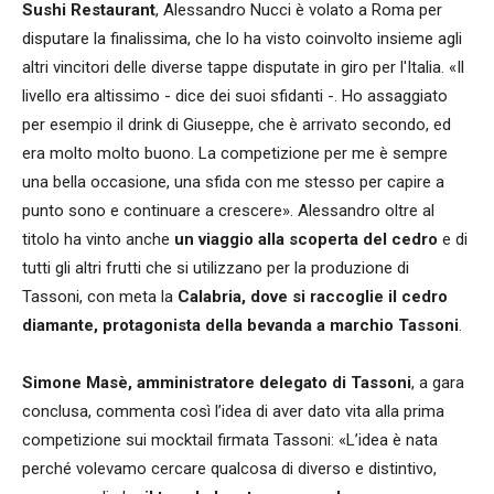
Sushi Restaurant
, Alessandro Nucci è volato a Roma per
disputare la finalissima, che lo ha visto coinvolto insieme agli
altri vincitori delle diverse tappe disputate in giro per l'Italia. «Il
livello era altissimo - dice dei suoi sfidanti -. Ho assaggiato
per esempio il drink di Giuseppe, che è arrivato secondo, ed
era molto molto buono. La competizione per me è sempre
una bella occasione, una sfida con me stesso per capire a
punto sono e continuare a crescere». Alessandro oltre al
titolo ha vinto anche
un viaggio alla scoperta del cedro
e di
tutti gli altri frutti che si utilizzano per la produzione di
Tassoni, con meta la
Calabria, dove si raccoglie il cedro
diamante, protagonista della bevanda a marchio Tassoni
.
Simone Masè, amministratore delegato di Tassoni
, a gara
conclusa, commenta così l’idea di aver dato vita alla prima
competizione sui mocktail firmata Tassoni: «L’idea è nata
perché volevamo cercare qualcosa di diverso e distintivo,