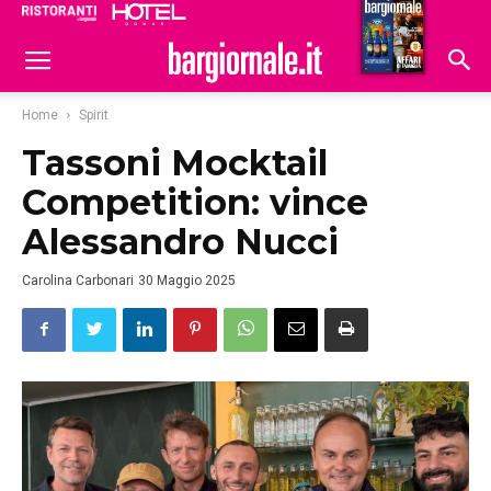
Ristoranti
Hoteldomani
Home
Spirit
Tassoni Mocktail
Competition: vince
Alessandro Nucci
Carolina Carbonari
30 Maggio 2025