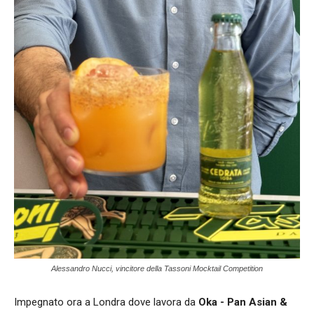
Alessandro Nucci, vincitore della Tassoni Mocktail Competition
Impegnato ora a Londra dove lavora da
Oka - Pan Asian &