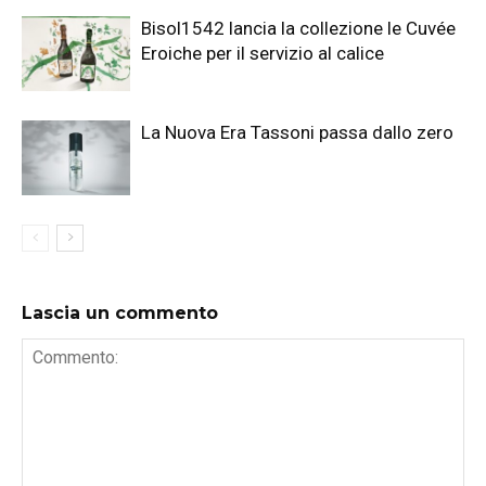
Bisol1542 lancia la collezione le Cuvée
Eroiche per il servizio al calice
La Nuova Era Tassoni passa dallo zero
Lascia un commento