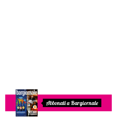
Abbonati a Bargiornale