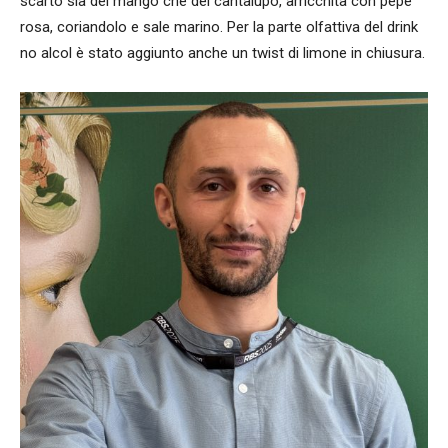
scarto sia del mango che del cantalupo, arricchita con pepe
rosa, coriandolo e sale marino. Per la parte olfattiva del drink
no alcol è stato aggiunto anche un twist di limone in chiusura.