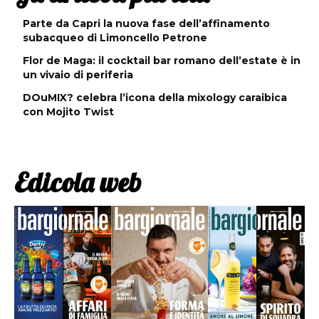
Parte da Capri la nuova fase dell’affinamento
subacqueo di Limoncello Petrone
Flor de Maga: il cocktail bar romano dell’estate è in
un vivaio di periferia
DOuMIX? celebra l’icona della mixology caraibica
con Mojito Twist
Edicola web