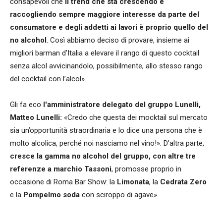
consapevoli che
il trend che sta crescendo e
raccogliendo sempre maggiore interesse da parte del
consumatore e degli addetti ai lavori è proprio quello del
no alcohol
. Così abbiamo deciso di provare, insieme ai
migliori barman d’Italia a elevare il rango di questo cocktail
senza alcol avvicinandolo, possibilmente, allo stesso rango
del cocktail con l’alcol».
Gli fa eco
l'amministratore delegato del gruppo Lunelli,
Matteo Lunelli:
«Credo che questa dei mocktail sul mercato
sia un’opportunità straordinaria e lo dice una persona che è
molto alcolica, perché noi nasciamo nel vino!». D'altra parte,
cresce la gamma no alcohol del gruppo, con altre tre
referenze a marchio Tassoni
, promosse proprio in
occasione di Roma Bar Show: la
Limonata
, la
Cedrata Zero
e la
Pompelmo soda
con sciroppo di agave».