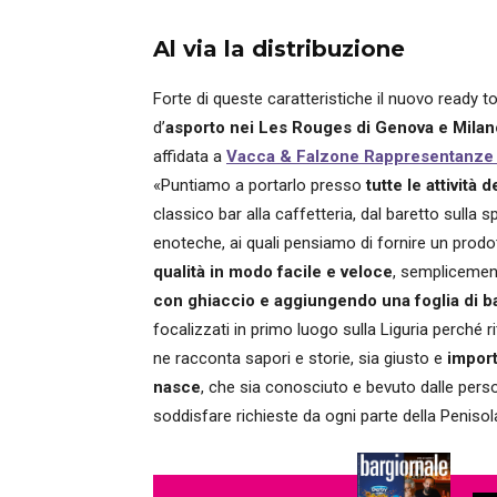
Al via la distribuzione
Forte di queste caratteristiche il nuovo ready t
d’
asporto nei Les Rouges di Genova e Milan
affidata a
Vacca & Falzone Rappresentanze
«Puntiamo a portarlo presso
tutte le attivit
classico bar alla caffetteria, dal baretto sulla spi
enoteche, ai quali pensiamo di fornire un prod
qualità in modo facile e veloce
, semplicemen
con ghiaccio e aggiungendo una foglia di 
focalizzati in primo luogo sulla Liguria perché r
ne racconta sapori e storie, sia giusto e
import
nasce
, che sia conosciuto e bevuto dalle perso
soddisfare richieste da ogni parte della Penisol