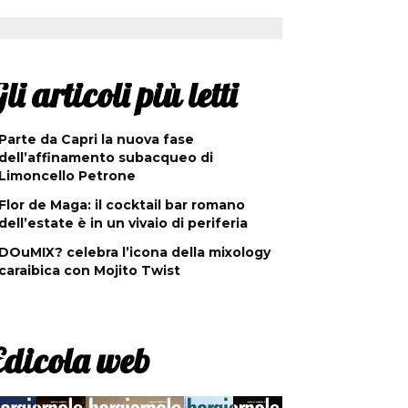
li articoli più letti
Parte da Capri la nuova fase
dell’affinamento subacqueo di
Limoncello Petrone
Flor de Maga: il cocktail bar romano
dell’estate è in un vivaio di periferia
DOuMIX? celebra l’icona della mixology
caraibica con Mojito Twist
Edicola web