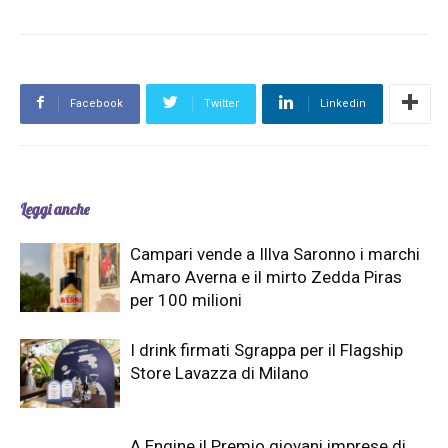
Facebook
Twitter
Linkedin
Leggi anche
Campari vende a Illva Saronno i marchi
Amaro Averna e il mirto Zedda Piras
per 100 milioni
I drink firmati Sgrappa per il Flagship
Store Lavazza di Milano
A Engine il Premio giovani imprese di