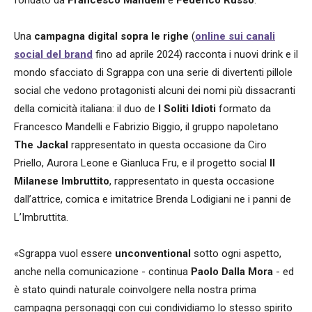
Una
campagna digital
sopra le righe
(
online sui canali
social del brand
fino ad aprile 2024) racconta i nuovi drink e il
mondo sfacciato di Sgrappa con una serie di divertenti pillole
social che vedono protagonisti alcuni dei nomi più dissacranti
della comicità italiana: il duo de
I Soliti Idioti
formato da
Francesco Mandelli e Fabrizio Biggio, il gruppo napoletano
The Jackal
rappresentato in questa occasione da Ciro
Priello, Aurora Leone e Gianluca Fru, e il progetto social
Il
Milanese Imbruttito
, rappresentato in questa occasione
dall’attrice, comica e imitatrice Brenda Lodigiani ne i panni de
L’Imbruttita.
«Sgrappa vuol essere
unconventional
sotto ogni aspetto,
anche nella comunicazione - continua
Paolo Dalla Mora
- ed
è stato quindi naturale coinvolgere nella nostra prima
campagna personaggi con cui condividiamo lo stesso spirito