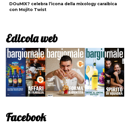
DOuMIX? celebra l’icona della mixology caraibica
con Mojito Twist
Edicola web
Facebook