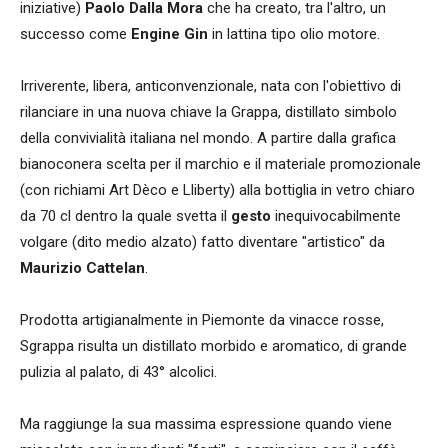
iniziative)
Paolo Dalla Mora
che ha creato, tra l'altro, un
successo come
Engine Gin
in lattina tipo olio motore.
Irriverente, libera, anticonvenzionale, nata con l'obiettivo di
rilanciare in una nuova chiave la Grappa, distillato simbolo
della convivialità italiana nel mondo. A partire dalla grafica
bianoconera scelta per il marchio e il materiale promozionale
(con richiami Art Dèco e Lliberty) alla bottiglia in vetro chiaro
da 70 cl dentro la quale svetta il
gesto
inequivocabilmente
volgare (dito medio alzato) fatto diventare "artistico" da
Maurizio Cattelan
.
Prodotta artigianalmente in Piemonte da vinacce rosse,
Sgrappa risulta un distillato morbido e aromatico, di grande
pulizia al palato, di 43° alcolici.
Ma raggiunge la sua massima espressione quando viene