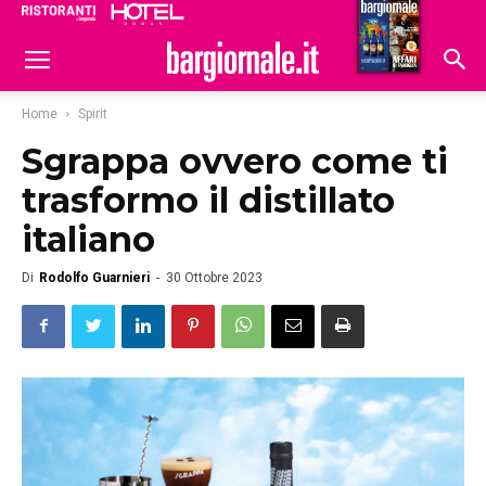
Ristoranti
Hoteldomani
Home
Spirit
Sgrappa ovvero come ti
trasformo il distillato
italiano
Di
Rodolfo Guarnieri
-
30 Ottobre 2023