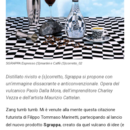
SGRAPPA Espresso (S)martini e Caffè (S)corretto_02
Distillato rivisto e (s)corretto, Sgrappa si propone con
un'immagine dissacrante e anticonvenzionale. Opera del
vulcanico Paolo Dalla Mora, dell'imprenditore Charley
Vezza e dell'artista Maurizio Cattelan.
Zang tumb tumb. Mi è venute alla mente questa citazione
futurista di Filippo Tommaso Marinetti, partecipando al lancio
del nuovo prodotto
Sgrappa
, creato da quel vulcano di idee (e