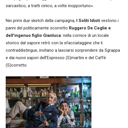
sarcastico, a tratti cinico, a volte inopportuno».
Nei primi due sketch della campagna,
I Soliti Idioti
vestono i
panni del politicamente scorretto
Ruggero De Ceglie e
dell’ingenuo figlio Gianluca
: nella cornice di un locale
storico dal sapore retrò con la sfacciataggine che li
contraddistingue, invitano a lasciarsi sorprendere da Sgrappa
e dai nuovi sapori dell’Espresso (S)martini e del Caffè
(S)corretto.