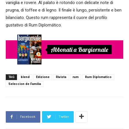
vaniglia e rovere. Al palato è rotondo con delicate note di
prugna, di toffee e di legno. Il finale è lungo, persistente e ben
bilanciato. Questo rum rappresenta il cuore del profilo
gustativo di Rum Diplomático.
Abbonati a Bargiornale
TAG
blend
Edizione
Rivista
rum
Rum Diplomatico
Seleccion de Familia
Facebook
Twitter