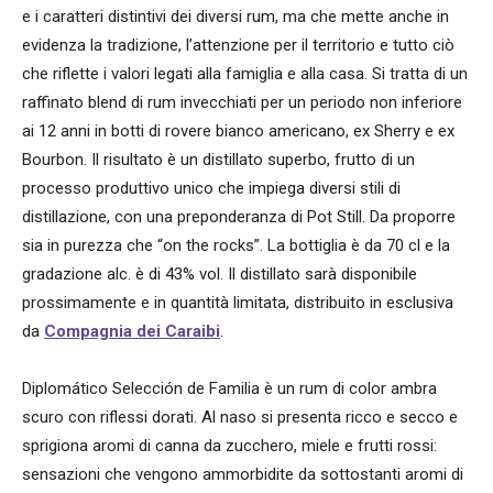
e i caratteri distintivi dei diversi rum, ma che mette anche in
evidenza la tradizione, l’attenzione per il territorio e tutto ciò
che riflette i valori legati alla famiglia e alla casa. Si tratta di un
raffinato blend di rum invecchiati per un periodo non inferiore
ai 12 anni in botti di rovere bianco americano, ex Sherry e ex
Bourbon. Il risultato è un distillato superbo, frutto di un
processo produttivo unico che impiega diversi stili di
distillazione, con una preponderanza di Pot Still. Da proporre
sia in purezza che “on the rocks”. La bottiglia è da 70 cl e la
gradazione alc. è di 43% vol. Il distillato sarà disponibile
prossimamente e in quantità limitata, distribuito in esclusiva
da
Compagnia dei Caraibi
.
Diplomático Selección de Familia è un rum di color ambra
scuro con riflessi dorati. Al naso si presenta ricco e secco e
sprigiona aromi di canna da zucchero, miele e frutti rossi:
sensazioni che vengono ammorbidite da sottostanti aromi di