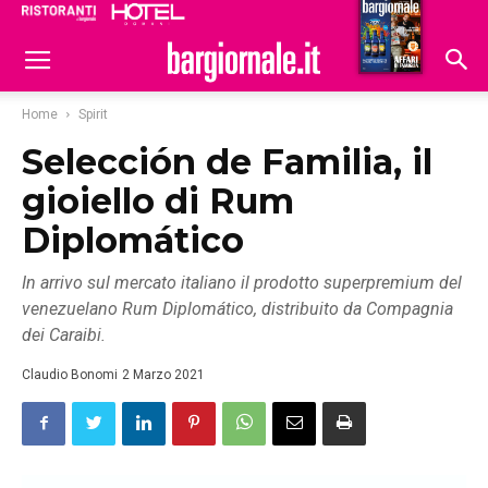
Ristoranti
Hoteldomani
Home
Spirit
Selección de Familia, il
gioiello di Rum
Diplomático
In arrivo sul mercato italiano il prodotto superpremium del
venezuelano Rum Diplomático, distribuito da Compagnia
dei Caraibi.
Claudio Bonomi
2 Marzo 2021