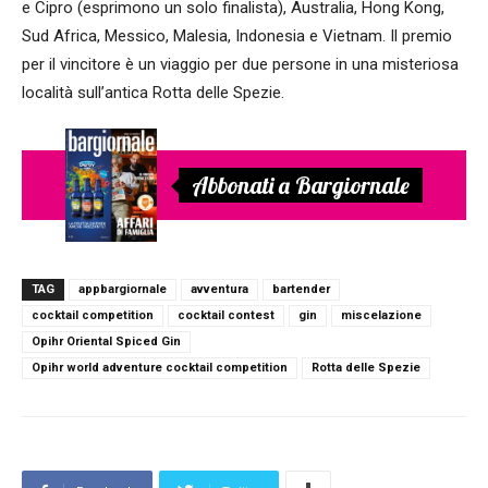
e Cipro (esprimono un solo finalista), Australia, Hong Kong,
Sud Africa, Messico, Malesia, Indonesia e Vietnam. Il premio
per il vincitore è un viaggio per due persone in una misteriosa
località sull’antica Rotta delle Spezie.
Abbonati a Bargiornale
TAG
appbargiornale
avventura
bartender
cocktail competition
cocktail contest
gin
miscelazione
Opihr Oriental Spiced Gin
Opihr world adventure cocktail competition
Rotta delle Spezie