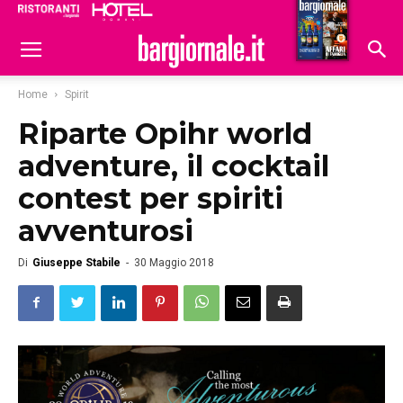
Ristoranti
Hoteldomani
Home
Spirit
Riparte Opihr world
adventure, il cocktail
contest per spiriti
avventurosi
Di
Giuseppe Stabile
-
30 Maggio 2018