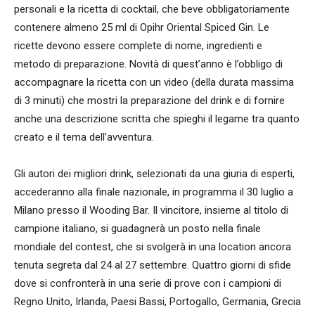
personali e la ricetta di cocktail, che beve obbligatoriamente
contenere almeno 25 ml di Opihr Oriental Spiced Gin. Le
ricette devono essere complete di nome, ingredienti e
metodo di preparazione. Novità di quest’anno è l’obbligo di
accompagnare la ricetta con un video (della durata massima
di 3 minuti) che mostri la preparazione del drink e di fornire
anche una descrizione scritta che spieghi il legame tra quanto
creato e il tema dell’avventura.
Gli autori dei migliori drink, selezionati da una giuria di esperti,
accederanno alla finale nazionale, in programma il 30 luglio a
Milano presso il Wooding Bar. Il vincitore, insieme al titolo di
campione italiano, si guadagnerà un posto nella finale
mondiale del contest, che si svolgerà in una location ancora
tenuta segreta dal 24 al 27 settembre. Quattro giorni di sfide
dove si confronterà in una serie di prove con i campioni di
Regno Unito, Irlanda, Paesi Bassi, Portogallo, Germania, Grecia