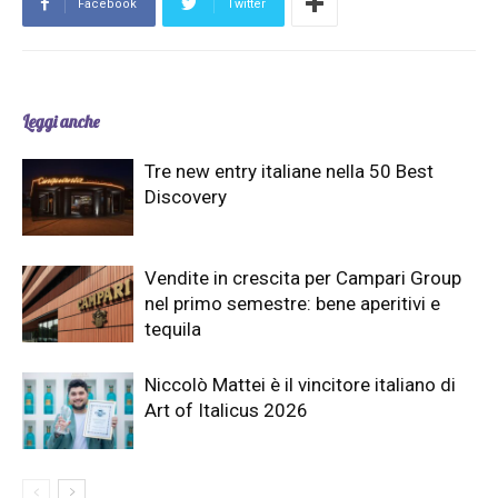
Facebook
Twitter
Leggi anche
Tre new entry italiane nella 50 Best
Discovery
Vendite in crescita per Campari Group
nel primo semestre: bene aperitivi e
tequila
Niccolò Mattei è il vincitore italiano di
Art of Italicus 2026