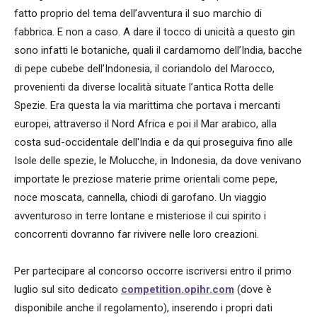
fatto proprio del tema dell’avventura il suo marchio di
fabbrica. E non a caso. A dare il tocco di unicità a questo gin
sono infatti le botaniche, quali il cardamomo dell’India, bacche
di pepe cubebe dell’Indonesia, il coriandolo del Marocco,
provenienti da diverse località situate l’antica Rotta delle
Spezie. Era questa la via marittima che portava i mercanti
europei, attraverso il Nord Africa e poi il Mar arabico, alla
costa sud-occidentale dell'India e da qui proseguiva fino alle
Isole delle spezie, le Molucche, in Indonesia, da dove venivano
importate le preziose materie prime orientali come pepe,
noce moscata, cannella, chiodi di garofano. Un viaggio
avventuroso in terre lontane e misteriose il cui spirito i
concorrenti dovranno far rivivere nelle loro creazioni.
Per partecipare al concorso occorre iscriversi entro il primo
luglio sul sito dedicato
competition.opihr.com
(dove è
disponibile anche il regolamento), inserendo i propri dati