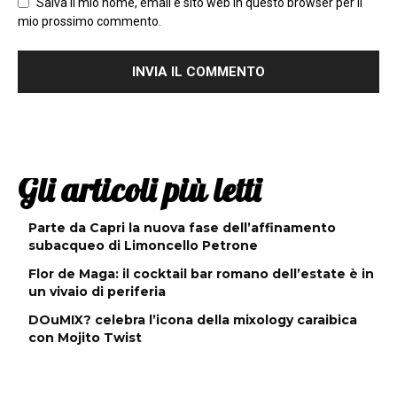
Salva il mio nome, email e sito web in questo browser per il
mio prossimo commento.
Gli articoli più letti
Parte da Capri la nuova fase dell’affinamento
subacqueo di Limoncello Petrone
Flor de Maga: il cocktail bar romano dell’estate è in
un vivaio di periferia
DOuMIX? celebra l’icona della mixology caraibica
con Mojito Twist