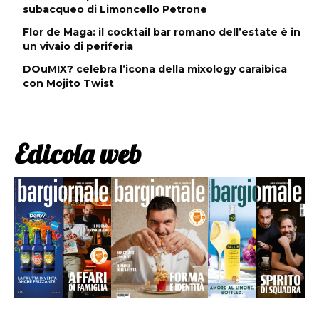
subacqueo di Limoncello Petrone
Flor de Maga: il cocktail bar romano dell’estate è in
un vivaio di periferia
DOuMIX? celebra l’icona della mixology caraibica
con Mojito Twist
Edicola web