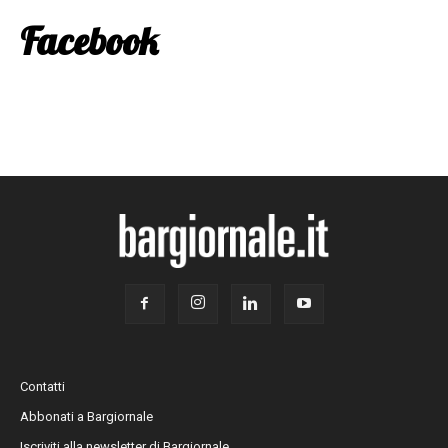
Facebook
Contatti
Abbonati a Bargiornale
Iscriviti alla newsletter di Bargiornale