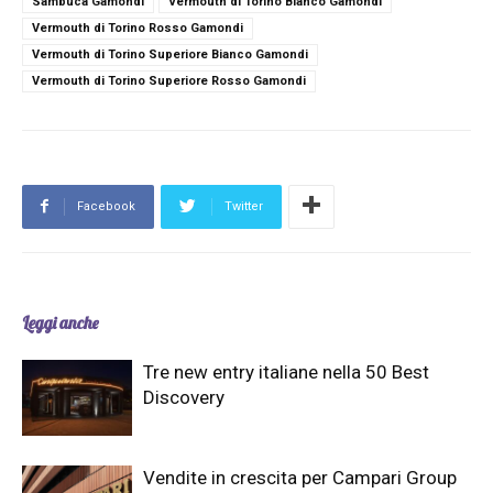
Sambuca Gamondi
Vermouth di Torino Bianco Gamondi
Vermouth di Torino Rosso Gamondi
Vermouth di Torino Superiore Bianco Gamondi
Vermouth di Torino Superiore Rosso Gamondi
Facebook
Twitter
Leggi anche
Tre new entry italiane nella 50 Best
Discovery
Vendite in crescita per Campari Group