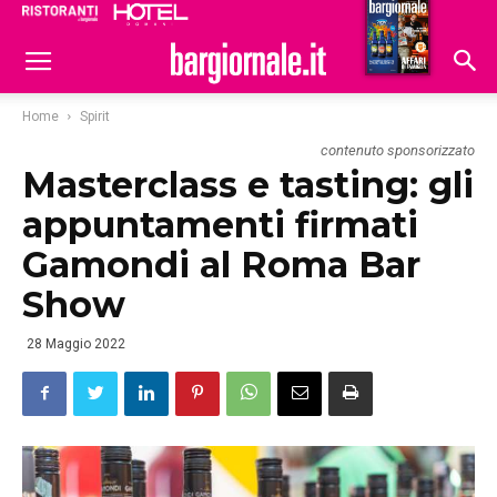
Ristoranti
Hoteldomani
Home
Spirit
contenuto sponsorizzato
Masterclass e tasting: gli
appuntamenti firmati
Gamondi al Roma Bar
Show
28 Maggio 2022