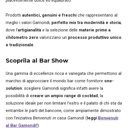
piacevolmente dolce ed equilibrato.
Prodotti
autentici, genuini e freschi
che rappresentano al
meglio i valori Gamondi,
perfetto mix tra modernità e storia
,
dove l’
artigianalità
e la selezione delle
materie prime a
chilometro zero
valorizzano un
processo produttivo unico
e tradizionale
.
Scoprila al Bar Show
Una gamma di eccellenze ricca e variegata che permettono al
marchio di approcciare il mondo bar come fornitore
one-
solution
: scegliere Gamondi significa infatti avere la
possibilità di
creare un ampio range di cocktail
, la
soluzione ideale per non limitare l’estro e il palato di chi sta da
entrambe le parti del bancone, come ampiamente dimostrato
con l’iniziativa
Benvenuti in casa Gamondi
(
leggi
Benvenuti
al Bar Gamondi!
).