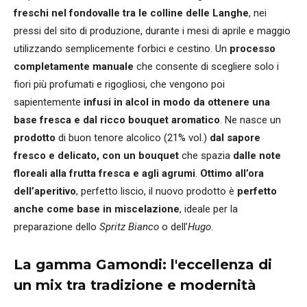
freschi nel fondovalle tra le colline delle Langhe
, nei
pressi del sito di produzione, durante i mesi di aprile e maggio
utilizzando semplicemente forbici e cestino. Un
processo
completamente manuale
che consente di scegliere solo i
fiori più profumati e rigogliosi, che vengono poi
sapientemente
infusi in alcol in modo da ottenere una
base fresca e dal ricco bouquet aromatico
. Ne nasce un
prodotto
di buon tenore alcolico (21% vol.)
dal sapore
fresco e delicato, con un bouquet
che spazia
dalle note
floreali alla frutta fresca e agli agrumi
.
Ottimo all’ora
dell’aperitivo
, perfetto liscio, il nuovo prodotto è
perfetto
anche come base in miscelazione
, ideale per la
preparazione dello
Spritz Bianco
o dell’
Hugo
.
La gamma Gamondi: l'eccellenza di
un mix tra tradizione e modernità