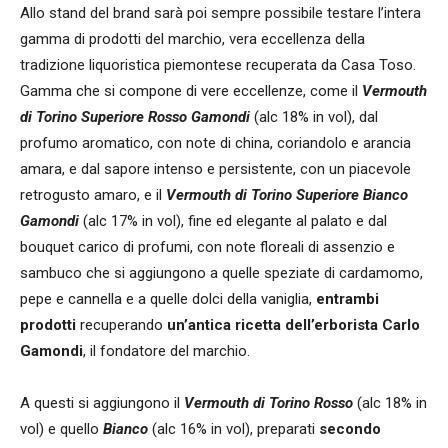
Allo stand del brand sarà poi sempre possibile testare l’intera
gamma di prodotti del marchio, vera eccellenza della
tradizione liquoristica piemontese recuperata da Casa Toso.
Gamma che si compone di vere eccellenze, come il
Vermouth
di Torino Superiore Rosso Gamondi
(alc 18% in vol), dal
profumo aromatico, con note di china, coriandolo e arancia
amara, e dal sapore intenso e persistente, con un piacevole
retrogusto amaro, e il
Vermouth di Torino Superiore Bianco
Gamondi
(alc 17% in vol), fine ed elegante al palato e dal
bouquet carico di profumi, con note floreali di assenzio e
sambuco che si aggiungono a quelle speziate di cardamomo,
pepe e cannella e a quelle dolci della vaniglia,
entrambi
prodotti
recuperando
un’antica ricetta dell’erborista Carlo
Gamondi
, il fondatore del marchio.
A questi si aggiungono il
Vermouth di Torino Rosso
(alc 18% in
vol) e quello
Bianco
(alc 16% in vol), preparati
secondo