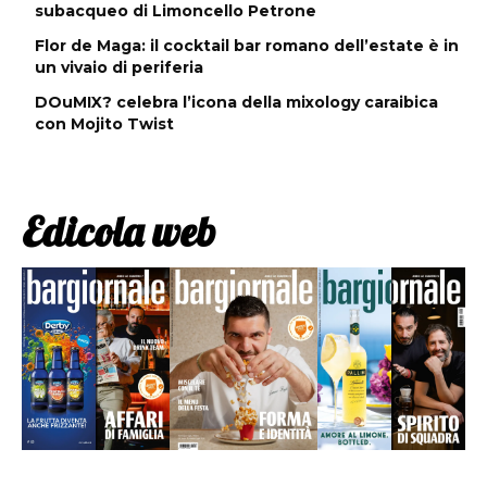
subacqueo di Limoncello Petrone
Flor de Maga: il cocktail bar romano dell’estate è in
un vivaio di periferia
DOuMIX? celebra l’icona della mixology caraibica
con Mojito Twist
Edicola web