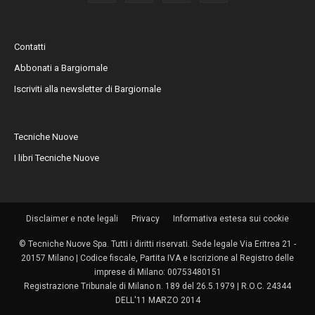
Contatti
Abbonati a Bargiornale
Iscriviti alla newsletter di Bargiornale
Tecniche Nuove
I libri Tecniche Nuove
Disclaimer e note legali
Privacy
Informativa estesa sui cookie
© Tecniche Nuove Spa. Tutti i diritti riservati. Sede legale Via Eritrea 21 -
20157 Milano | Codice fiscale, Partita IVA e Iscrizione al Registro delle
imprese di Milano: 00753480151
Registrazione Tribunale di Milano n. 189 del 26.5.1979 | R.O.C. 24344
DELL'11 MARZO 2014