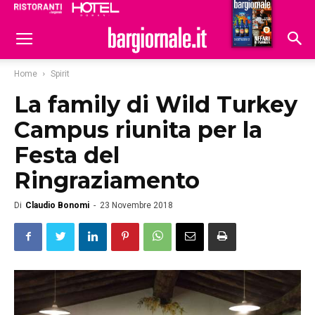
Ristoranti
Hoteldomani
Home
Spirit
La family di Wild Turkey
Campus riunita per la
Festa del
Ringraziamento
Di
Claudio Bonomi
-
23 Novembre 2018