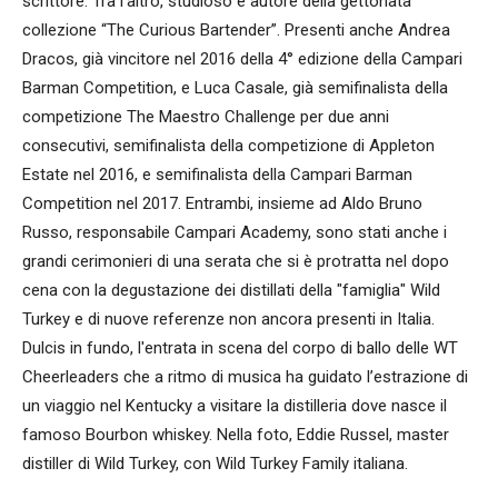
scrittore. Tra l'altro, studioso e autore della gettonata
collezione “The Curious Bartender”. Presenti anche Andrea
Dracos, già vincitore nel 2016 della 4° edizione della Campari
Barman Competition, e Luca Casale, già semifinalista della
competizione The Maestro Challenge per due anni
consecutivi, semifinalista della competizione di Appleton
Estate nel 2016, e semifinalista della Campari Barman
Competition nel 2017. Entrambi, insieme ad Aldo Bruno
Russo, responsabile Campari Academy, sono stati anche i
grandi cerimonieri di una serata che si è protratta nel dopo
cena con la degustazione dei distillati della "famiglia" Wild
Turkey e di nuove referenze non ancora presenti in Italia.
Dulcis in fundo, l'entrata in scena del corpo di ballo delle WT
Cheerleaders che a ritmo di musica ha guidato l’estrazione di
un viaggio nel Kentucky a visitare la distilleria dove nasce il
famoso Bourbon whiskey. Nella foto, Eddie Russel, master
distiller di Wild Turkey, con Wild Turkey Family italiana.