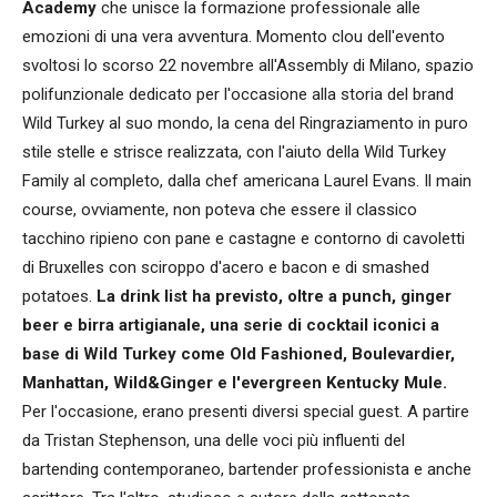
Academy
che unisce la formazione professionale alle
emozioni di una vera avventura. Momento clou dell'evento
svoltosi lo scorso 22 novembre all'Assembly di Milano, spazio
polifunzionale dedicato per l'occasione alla storia del brand
Wild Turkey al suo mondo, la cena del Ringraziamento in puro
stile stelle e strisce realizzata, con l'aiuto della Wild Turkey
Family al completo, dalla chef americana Laurel Evans. Il main
course, ovviamente, non poteva che essere il classico
tacchino ripieno con pane e castagne e contorno di cavoletti
di Bruxelles con sciroppo d'acero e bacon e di smashed
potatoes.
La drink list ha previsto, oltre a punch, ginger
beer e birra artigianale, una serie di cocktail iconici a
base di Wild Turkey come Old Fashioned, Boulevardier,
Manhattan, Wild&Ginger e l'evergreen Kentucky Mule.
Per l'occasione, erano presenti diversi special guest. A partire
da Tristan Stephenson, una delle voci più influenti del
bartending contemporaneo, bartender professionista e anche