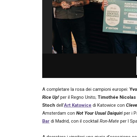
A completare la rosa dei campioni europei:
Yv
Rice Up!
per il Regno Unito;
Timothée Nicolas
Stoch
dell’
Art Katowice
di Katowice con
Cleve
Amsterdam con
Not Your Usual Daiquiri
per i 
Bar
di Madrid, con il cocktail
Ron-Mate
per l Sp