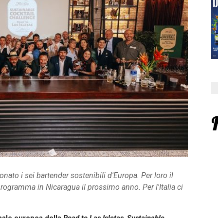
nato i sei bartender sostenibili d'Europa. Per loro il
rogramma in Nicaragua il prossimo anno. Per l'Italia ci