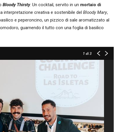
uo
Bloody Thirsty
. Un cocktail, servito in un
mortaio di
sua interpretazione creativa e sostenibile del
Bloody Mary
,
silico e peperoncino, un pizzico di sale aromatizzato al
pomodoro, guarnendo il tutto con una foglia di basilico
1
di 3