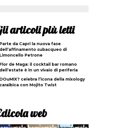
li articoli più letti
Parte da Capri la nuova fase
dell’affinamento subacqueo di
Limoncello Petrone
Flor de Maga: il cocktail bar romano
dell’estate è in un vivaio di periferia
DOuMIX? celebra l’icona della mixology
caraibica con Mojito Twist
Edicola web