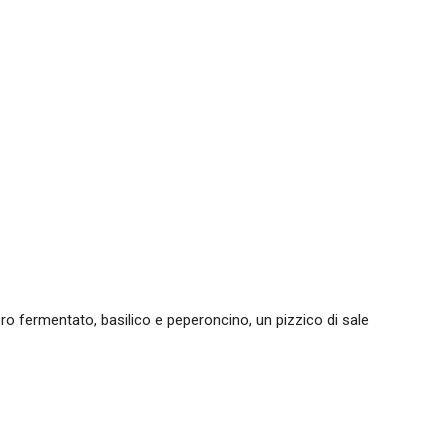
 fermentato, basilico e peperoncino, un pizzico di sale