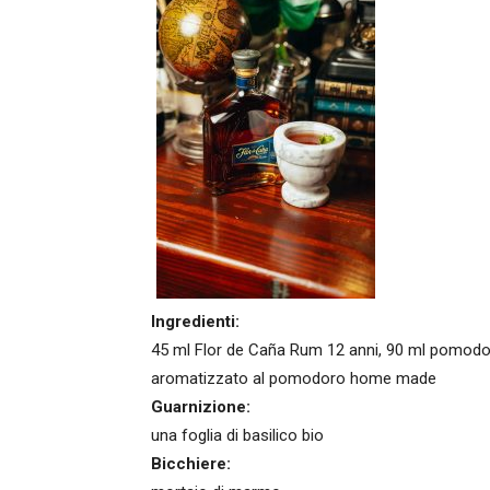
Ingredienti:
45 ml Flor de Caña Rum 12 anni, 90 ml pomodoro
aromatizzato al pomodoro home made
Guarnizione:
una foglia di basilico bio
Bicchiere: