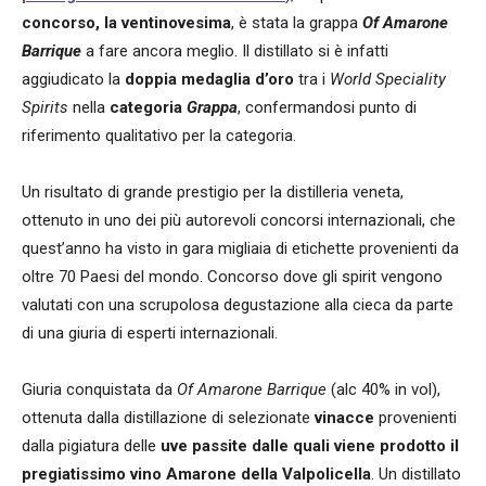
concorso, la ventinovesima
, è stata la grappa
Of Amarone
Barrique
a fare ancora meglio. Il distillato si è infatti
aggiudicato la
doppia medaglia d’oro
tra i
World Speciality
Spirits
nella
categoria
Grappa
, confermandosi punto di
riferimento qualitativo per la categoria.
Un risultato di grande prestigio per la distilleria veneta,
ottenuto in uno dei più autorevoli concorsi internazionali, che
quest’anno ha visto in gara migliaia di etichette provenienti da
oltre 70 Paesi del mondo. Concorso dove gli spirit vengono
valutati con una scrupolosa degustazione alla cieca da parte
di una giuria di esperti internazionali.
Giuria conquistata da
Of Amarone Barrique
(alc 40% in vol),
ottenuta dalla distillazione di selezionate
vinacce
provenienti
dalla pigiatura delle
uve passite dalle quali viene prodotto il
pregiatissimo vino Amarone della Valpolicella
. Un distillato