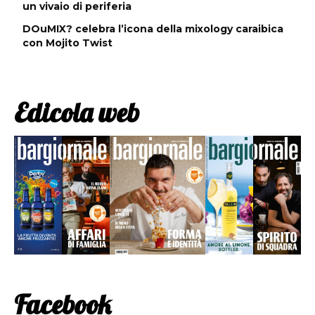
un vivaio di periferia
DOuMIX? celebra l’icona della mixology caraibica
con Mojito Twist
Edicola web
Facebook