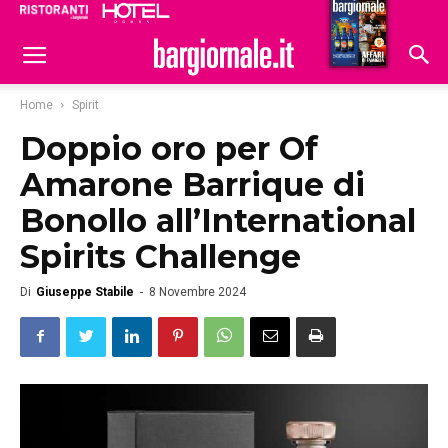
Ristoranti
Hoteldomani
Home
Spirit
Doppio oro per Of
Amarone Barrique di
Bonollo all’International
Spirits Challenge
Di
Giuseppe Stabile
-
8 Novembre 2024