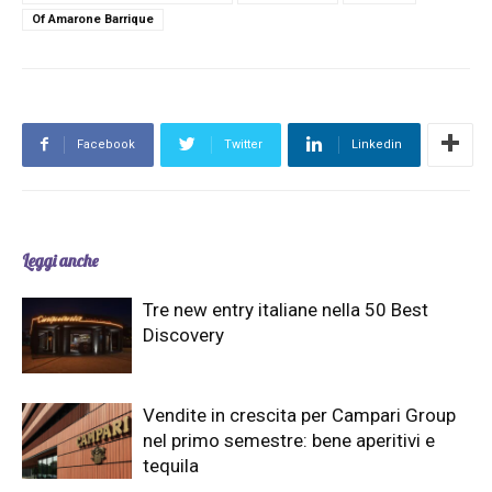
Of Amarone Barrique
Facebook
Twitter
Linkedin
Leggi anche
Tre new entry italiane nella 50 Best
Discovery
Vendite in crescita per Campari Group
nel primo semestre: bene aperitivi e
tequila