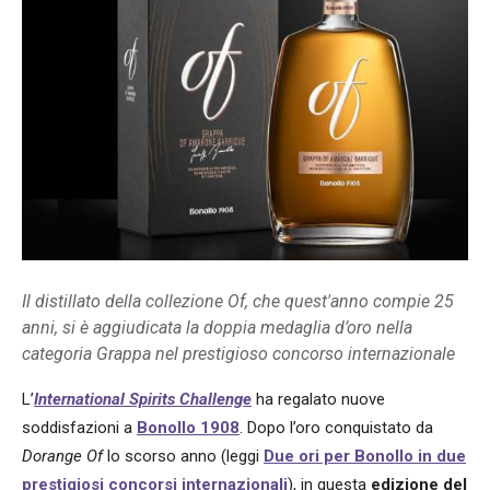
Il distillato della collezione Of, che quest'anno compie 25
anni, si è aggiudicata la doppia medaglia d’oro nella
categoria Grappa nel prestigioso concorso internazionale
L’
International Spirits Challenge
ha regalato nuove
soddisfazioni a
Bonollo 1908
. Dopo l’oro conquistato da
Dorange Of
lo scorso anno (leggi
Due ori per Bonollo in due
prestigiosi concorsi internazionali
), in questa
edizione del