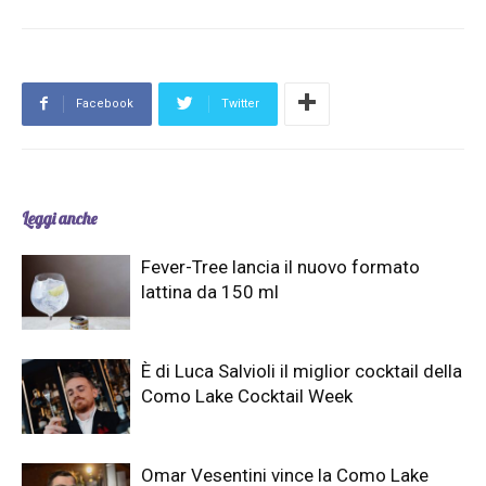
Facebook
Twitter
Leggi anche
Fever-Tree lancia il nuovo formato
lattina da 150 ml
È di Luca Salvioli il miglior cocktail della
Como Lake Cocktail Week
Omar Vesentini vince la Como Lake