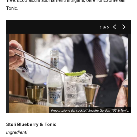
Tree. Ecco alcuni abbinamenti intriganti, oltre l'orizzonte Gin
Tonic.
1
di 6
Preparazione del cocktail Seedlip Garden 108 & Tonic.
Stoli Blueberry & Tonic
Ingredienti