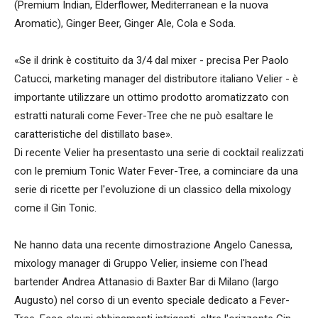
(Premium Indian, Elderflower, Mediterranean e la nuova
Aromatic), Ginger Beer, Ginger Ale, Cola e Soda.
«Se il drink è costituito da 3/4 dal mixer - precisa Per Paolo
Catucci, marketing manager del distributore italiano Velier - è
importante utilizzare un ottimo prodotto aromatizzato con
estratti naturali come Fever-Tree che ne può esaltare le
caratteristiche del distillato base».
Di recente Velier ha presentasto una serie di cocktail realizzati
con le premium Tonic Water Fever-Tree, a cominciare da una
serie di ricette per l'evoluzione di un classico della mixology
come il Gin Tonic.
Ne hanno data una recente dimostrazione Angelo Canessa,
mixology manager di Gruppo Velier, insieme con l'head
bartender Andrea Attanasio di Baxter Bar di Milano (largo
Augusto) nel corso di un evento speciale dedicato a Fever-