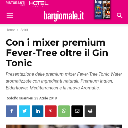
Ristoranti
Hoteldomani
Home
Spirit
Con i mixer premium
Fever-Tree oltre il Gin
Tonic
Presentazione delle premium mixer Fever-Tree Tonic Water
aromatizzate con ingredienti naturali: Premium Indian,
Elderflower, Mediterranean e la nuova Aromatic.
Rodolfo Guarnieri
23 Aprile 2018