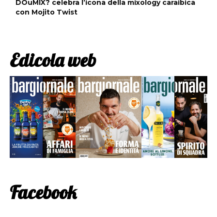
DOuMIX? celebra l’icona della mixology caraibica
con Mojito Twist
Edicola web
Facebook