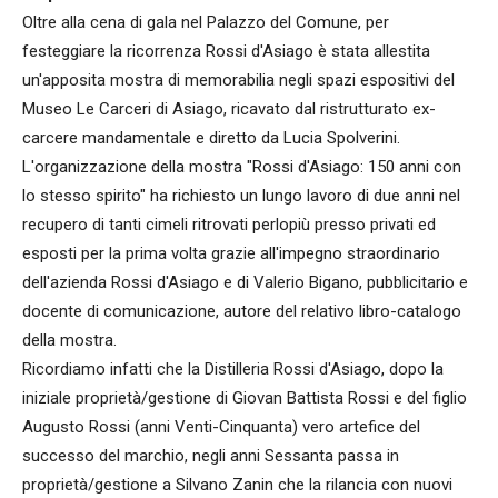
Oltre alla cena di gala nel Palazzo del Comune, per
festeggiare la ricorrenza Rossi d'Asiago è stata allestita
un'apposita mostra di memorabilia negli spazi espositivi del
Museo Le Carceri di Asiago, ricavato dal ristrutturato ex-
carcere mandamentale e diretto da Lucia Spolverini.
L'organizzazione della mostra "Rossi d'Asiago: 150 anni con
lo stesso spirito" ha richiesto un lungo lavoro di due anni nel
recupero di tanti cimeli ritrovati perlopiù presso privati ed
esposti per la prima volta grazie all'impegno straordinario
dell'azienda Rossi d'Asiago e di Valerio Bigano, pubblicitario e
docente di comunicazione, autore del relativo libro-catalogo
della mostra.
Ricordiamo infatti che la Distilleria Rossi d'Asiago, dopo la
iniziale proprietà/gestione di Giovan Battista Rossi e del figlio
Augusto Rossi (anni Venti-Cinquanta) vero artefice del
successo del marchio, negli anni Sessanta passa in
proprietà/gestione a Silvano Zanin che la rilancia con nuovi