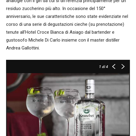
analogie con il gin da cui si differenzia principalmente per un
residuo zuccherino più alto. In occasione del 150°
anniversario, le sue caratteristiche sono state evidenziate nel
corso di una serie di degustazioni cieche (su prenotazione)
tenute all'Hotel Croce Bianca di Asiago dal bartender e
gustosofo Michele Di Carlo insieme con il master distiller
Andrea Gallottini.
1
di 4