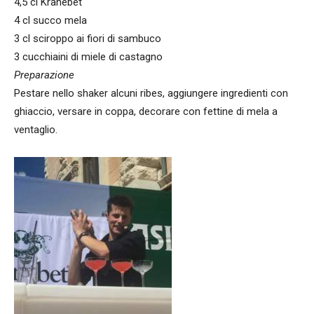
4,5 cl Kranebet
4 cl succo mela
3 cl sciroppo ai fiori di sambuco
3 cucchiaini di miele di castagno
Preparazione
Pestare nello shaker alcuni ribes, aggiungere ingredienti con
ghiaccio, versare in coppa, decorare con fettine di mela a
ventaglio.