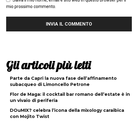
Salva il mio nome, email e sito web in questo browser per il
mio prossimo commento.
Gli articoli più letti
Parte da Capri la nuova fase dell’affinamento
subacqueo di Limoncello Petrone
Flor de Maga: il cocktail bar romano dell’estate è in
un vivaio di periferia
DOuMIX? celebra l’icona della mixology caraibica
con Mojito Twist