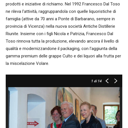
prodotti e iniziative di richiamo. Nel 1992 Francesco Dal Toso
ne rileva l'attività, raggruppandola con quelle liquoristiche di
famiglia (attive da 70 anni a Ponte di Barbarano, sempre in
provincia di Vicenza) nella nuova società Antiche Distillerie
Riunite. Insieme con i figli Nicola e Patrizia, Francesco Dal
Toso rinnova tutta la produzione, elevando ancora il livello di
qualità e modernizzandone il packaging, con l'aggiunta della
gamma premium delle grappe Culto e dei liquori alla frutta per
la miscelazione Volare.
1
di 14