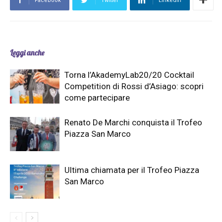
Facebook
Twitter
Linkedin
Leggi anche
Torna l’AkademyLab20/20 Cocktail
Competition di Rossi d’Asiago: scopri
come partecipare
Renato De Marchi conquista il Trofeo
Piazza San Marco
Ultima chiamata per il Trofeo Piazza
San Marco