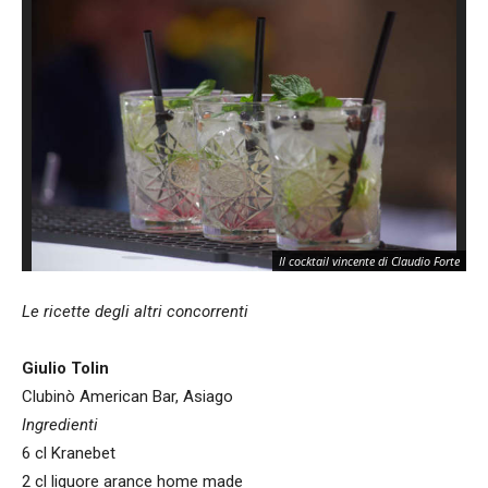
Il cocktail vincente di Claudio Forte
Le ricette degli altri concorrenti
Giulio Tolin
Clubinò American Bar, Asiago
Ingredienti
6 cl Kranebet
2 cl liquore arance home made