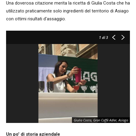
Una doverosa citazione merita la ricetta di Giulia Costa che ha
utilizzato praticamente solo ingredienti del territorio di Asiago
con ottimi risultati d'assaggio.
1
di 3
Giulia Costa, Gran Caffè Adler, Asiago
Un po' di storia aziendale