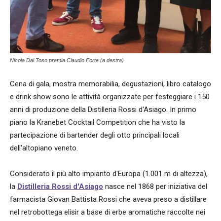
Nicola Dal Toso premia Claudio Forte (a destra)
Cena di gala, mostra memorabilia, degustazioni, libro catalogo
e drink show sono le attività organizzate per festeggiare i 150
anni di produzione della Distilleria Rossi d'Asiago. In primo
piano la Kranebet Cocktail Competition che ha visto la
partecipazione di bartender degli otto principali locali
dell'altopiano veneto.
Considerato il più alto impianto d'Europa (1.001 m di altezza),
la
Distilleria Rossi d'Asiago
nasce nel 1868 per iniziativa del
farmacista Giovan Battista Rossi che aveva preso a distillare
nel retrobottega elisir a base di erbe aromatiche raccolte nei