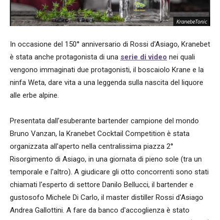
KranebeTonic
In occasione del 150° anniversario di Rossi d'Asiago, Kranebet
è stata anche protagonista di una
serie di video
nei quali
vengono immaginati due protagonisti, il boscaiolo Krane e la
ninfa Weta, dare vita a una leggenda sulla nascita del liquore
alle erbe alpine.
Presentata dall'esuberante bartender campione del mondo
Bruno Vanzan, la Kranebet Cocktail Competition è stata
organizzata all'aperto nella centralissima piazza 2°
Risorgimento di Asiago, in una giornata di pieno sole (tra un
temporale e l'altro). A giudicare gli otto concorrenti sono stati
chiamati l'esperto di settore Danilo Bellucci, il bartender e
gustosofo Michele Di Carlo, il master distiller Rossi d'Asiago
Andrea Gallottini. A fare da banco d'accoglienza è stato