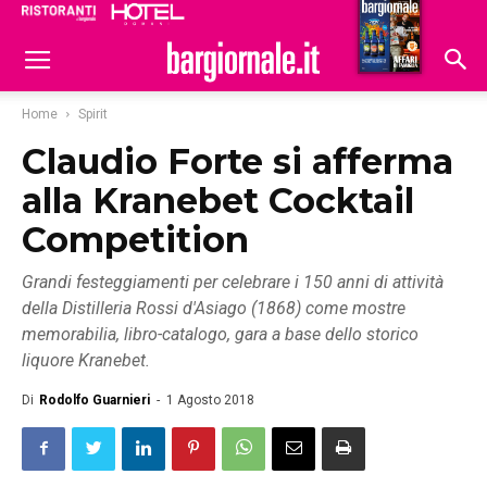
Ristoranti
Hoteldomani
Home
Spirit
Claudio Forte si afferma
alla Kranebet Cocktail
Competition
Grandi festeggiamenti per celebrare i 150 anni di attività
della Distilleria Rossi d'Asiago (1868) come mostre
memorabilia, libro-catalogo, gara a base dello storico
liquore Kranebet.
Di
Rodolfo Guarnieri
-
1 Agosto 2018