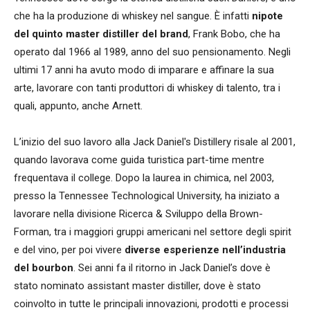
che ha la produzione di whiskey nel sangue. È infatti
nipote
del quinto master distiller del brand
, Frank Bobo, che ha
operato dal 1966 al 1989, anno del suo pensionamento. Negli
ultimi 17 anni ha avuto modo di imparare e affinare la sua
arte, lavorare con tanti produttori di whiskey di talento, tra i
quali, appunto, anche Arnett.
L’inizio del suo lavoro alla Jack Daniel's Distillery risale al 2001,
quando lavorava come guida turistica part-time mentre
frequentava il college. Dopo la laurea in chimica, nel 2003,
presso la Tennessee Technological University, ha iniziato a
lavorare nella divisione Ricerca & Sviluppo della Brown-
Forman, tra i maggiori gruppi americani nel settore degli spirit
e del vino, per poi vivere
diverse esperienze nell’industria
del bourbon
. Sei anni fa il ritorno in Jack Daniel’s dove è
stato nominato assistant master distiller, dove è stato
coinvolto in tutte le principali innovazioni, prodotti e processi