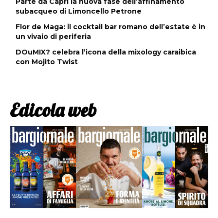
Parte da Capri la nuova fase dell’affinamento
subacqueo di Limoncello Petrone
Flor de Maga: il cocktail bar romano dell’estate è in
un vivaio di periferia
DOuMIX? celebra l’icona della mixology caraibica
con Mojito Twist
Edicola web