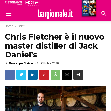
Ristoranti
Hoteldomani
Home
Spirit
Chris Fletcher è il nuovo
master distiller di Jack
Daniel’s
Di
Giuseppe Stabile
-
15 Ottobre 2020