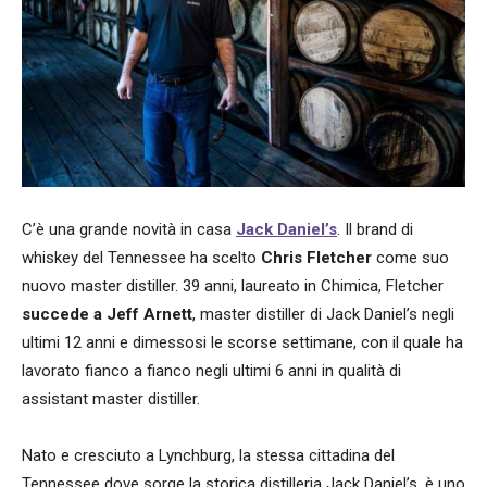
C’è una grande novità in casa
Jack Daniel’s
. Il brand di
whiskey del Tennessee ha scelto
Chris Fletcher
come suo
nuovo master distiller. 39 anni, laureato in Chimica, Fletcher
succede a Jeff Arnett
, master distiller di Jack Daniel’s negli
ultimi 12 anni e dimessosi le scorse settimane, con il quale ha
lavorato fianco a fianco negli ultimi 6 anni in qualità di
assistant master distiller.
Nato e cresciuto a Lynchburg, la stessa cittadina del
Tennessee dove sorge la storica distilleria Jack Daniel’s, è uno