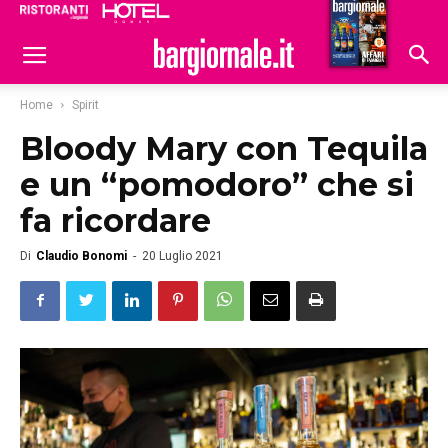
Ristoranti
Hoteldomani
Home
Spirit
Bloody Mary con Tequila
e un “pomodoro” che si
fa ricordare
Di
Claudio Bonomi
-
20 Luglio 2021