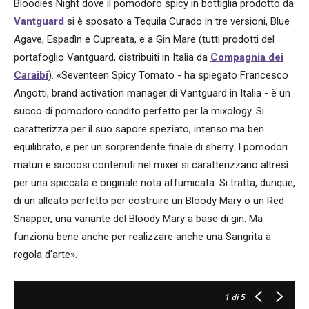
Bloodies Night dove il pomodoro spicy in bottiglia prodotto da
Vantguard
si è sposato a Tequila Curado in tre versioni, Blue
Agave, Espadìn e Cupreata, e a Gin Mare (tutti prodotti del
portafoglio Vantguard, distribuiti in Italia da
Compagnia dei
Caraibi
). «Seventeen Spicy Tomato - ha spiegato Francesco
Angotti, brand activation manager di Vantguard in Italia - è un
succo di pomodoro condito perfetto per la mixology. Si
caratterizza per il suo sapore speziato, intenso ma ben
equilibrato, e per un sorprendente finale di sherry. I pomodori
maturi e succosi contenuti nel mixer si caratterizzano altresì
per una spiccata e originale nota affumicata. Si tratta, dunque,
di un alleato perfetto per costruire un Bloody Mary o un Red
Snapper, una variante del Bloody Mary a base di gin. Ma
funziona bene anche per realizzare anche una Sangrita a
regola d'arte».
1
di 5