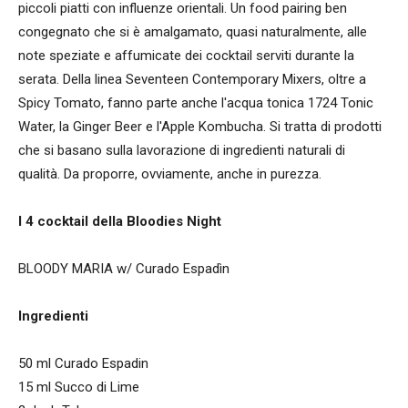
piccoli piatti con influenze orientali. Un food pairing ben
congegnato che si è amalgamato, quasi naturalmente, alle
note speziate e affumicate dei cocktail serviti durante la
serata. Della linea Seventeen Contemporary Mixers, oltre a
Spicy Tomato, fanno parte anche l'acqua tonica 1724 Tonic
Water, la Ginger Beer e l'Apple Kombucha. Si tratta di prodotti
che si basano sulla lavorazione di ingredienti naturali di
qualità. Da proporre, ovviamente, anche in purezza.
I 4 cocktail della Bloodies Night
BLOODY MARIA w/ Curado Espadìn
Ingredienti
50 ml Curado Espadin
15 ml Succo di Lime