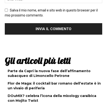
Salva il mio nome, email e sito web in questo browser per il
mio prossimo commento.
Gli articoli più letti
Parte da Capri la nuova fase dell’affinamento
subacqueo di Limoncello Petrone
Flor de Maga: il cocktail bar romano dell’estate è in
un vivaio di periferia
DOuMIX? celebra l’icona della mixology caraibica
con Mojito Twist