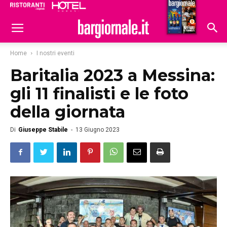
Ristoranti
Hoteldomani
Home
I nostri eventi
Baritalia 2023 a Messina:
gli 11 finalisti e le foto
della giornata
Di
Giuseppe Stabile
-
13 Giugno 2023