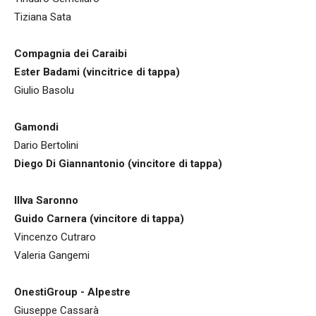
Tiziana Sata
Compagnia dei Caraibi
Ester Badami (vincitrice di tappa)
Giulio Basolu
Gamondi
Dario Bertolini
Diego Di Giannantonio (vincitore di tappa)
Illva Saronno
Guido Carnera (vincitore di tappa)
Vincenzo Cutraro
Valeria Gangemi
OnestiGroup - Alpestre
Giuseppe Cassarà