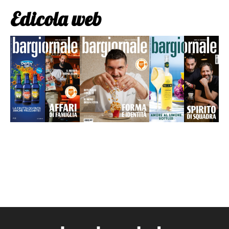
Edicola web