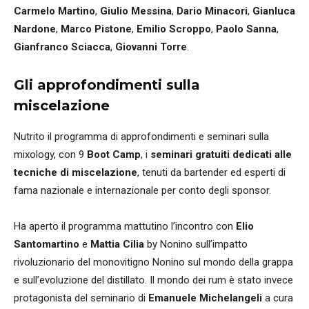
Carmelo Martino
,
Giulio Messina
,
Dario Minacori
,
Gianluca
Nardone
,
Marco Pistone
,
Emilio Scroppo
,
Paolo Sanna
,
Gianfranco Sciacca
,
Giovanni Torre
.
Gli approfondimenti sulla
miscelazione
Nutrito il programma di approfondimenti e seminari sulla
mixology, con 9
Boot Camp
, i
seminari gratuiti dedicati alle
tecniche di miscelazione
, tenuti da bartender ed esperti di
fama nazionale e internazionale per conto degli sponsor.
Ha aperto il programma mattutino l’incontro con
Elio
Santomartino
e
Mattia Cilia
by Nonino sull’impatto
rivoluzionario del monovitigno Nonino sul mondo della grappa
e sull’evoluzione del distillato. Il mondo dei rum è stato invece
protagonista del seminario di
Emanuele Michelangeli
a cura