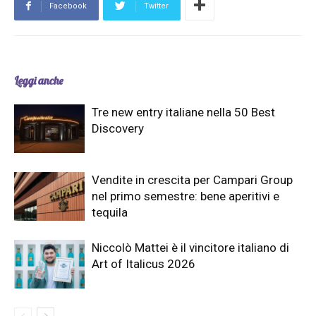
Facebook
Twitter
Leggi anche
Tre new entry italiane nella 50 Best
Discovery
Vendite in crescita per Campari Group
nel primo semestre: bene aperitivi e
tequila
Niccolò Mattei è il vincitore italiano di
Art of Italicus 2026