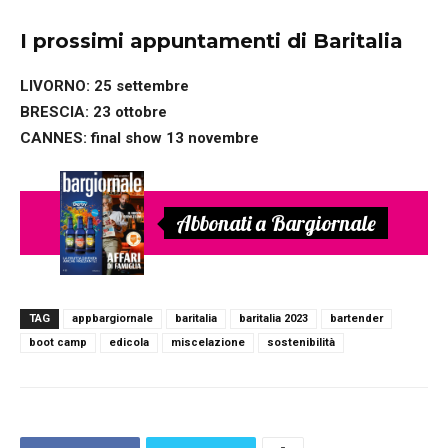
I prossimi appuntamenti di Baritalia
LIVORNO: 25 settembre
BRESCIA: 23 ottobre
CANNES: final show 13 novembre
Abbonati a Bargiornale
TAG
appbargiornale
baritalia
baritalia 2023
bartender
boot camp
edicola
miscelazione
sostenibilità