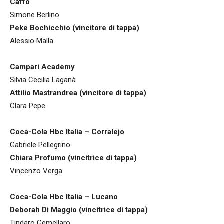
Caffo
Simone Berlino
Peke Bochicchio (vincitore di tappa)
Alessio Malla
Campari Academy
Silvia Cecilia Laganà
Attilio Mastrandrea (vincitore di tappa)
Clara Pepe
Coca-Cola Hbc Italia – Corralejo
Gabriele Pellegrino
Chiara Profumo (vincitrice di tappa)
Vincenzo Verga
Coca-Cola Hbc Italia – Lucano
Deborah Di Maggio (vincitrice di tappa)
Tindaro Gemellaro