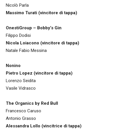
Nicolò Parla
Massimo Turati (vincitore di tappa)
OnestiGroup – Bobby’s Gin
Filippo Dodisi
Nicola Loiacono (vincitore di tappa)
Natale Fabio Messina
Nonino
Pietro Lopez (vincitore di tappa)
Lorenzo Seidita
Vasile Vidrasco
The Organics by Red Bull
Francesco Caruso
Antonio Grasso
Alessandra Lollo (vincitrice
di tappa
)