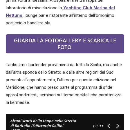
prima volta a Messina. A ospitare la terza tappa del
laboratorio di miscelazione lo
Yachting Club Marina del
Nettuno
,
lounge bar e ristorante all'interno dell'omonimo
porticciolo bandiera blu.
GUARDA LA FOTOGALLERY E SCARICA LE
FOTO
Tantissimi i bartender provenienti da tutta la Sicilia, ma anche
dall’altra sponda dello Stretto e dalle altre regioni del Sud
presenti all’appuntamento, l’ultimo per questa edizione nel
Meridione, che hanno preso parte al programma di sfide
approfondimenti, seminari sul tema cocktail che caratterizza
la kermesse.
Alcuni scatti della tappa nello Stretto
di Baritalia (©Riccardo Gallini
1
di 11