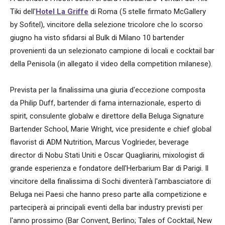
Tiki dell'
Hotel La Griffe
di Roma (5 stelle firmato McGallery
by Sofitel), vincitore della selezione tricolore che lo scorso
giugno ha visto sfidarsi al Bulk di Milano 10 bartender
provenienti da un selezionato campione di locali e cocktail bar
della Penisola (in allegato il video della competition milanese).
Prevista per la finalissima una giuria d'eccezione composta
da Philip Duff, bartender di fama internazionale, esperto di
spirit, consulente globalw e direttore della Beluga Signature
Bartender School, Marie Wright, vice presidente e chief global
flavorist di ADM Nutrition, Marcus Voglrieder, beverage
director di Nobu Stati Uniti e Oscar Quagliarini, mixologist di
grande esperienza e fondatore dell'Herbarium Bar di Parigi. Il
vincitore della finalissima di Sochi diventerà l'ambasciatore di
Beluga nei Paesi che hanno preso parte alla competizione e
parteciperà ai principali eventi della bar industry previsti per
l'anno prossimo (Bar Convent, Berlino; Tales of Cocktail, New