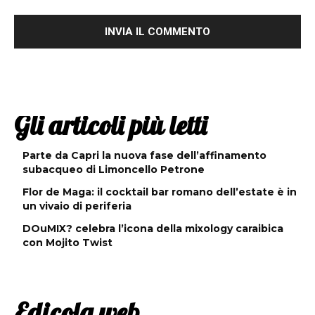
Gli articoli più letti
Parte da Capri la nuova fase dell’affinamento
subacqueo di Limoncello Petrone
Flor de Maga: il cocktail bar romano dell’estate è in
un vivaio di periferia
DOuMIX? celebra l’icona della mixology caraibica
con Mojito Twist
Edicola web