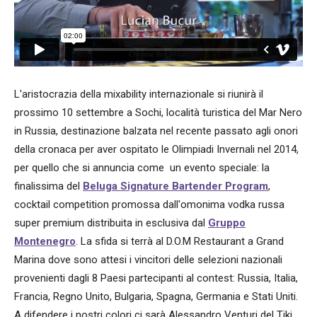
L'aristocrazia della mixability internazionale si riunirà il
prossimo 10 settembre a Sochi, località turistica del Mar Nero
in Russia, destinazione balzata nel recente passato agli onori
della cronaca per aver ospitato le Olimpiadi Invernali nel 2014,
per quello che si annuncia come un evento speciale: la
finalissima del
Beluga Signature Bartender Program
,
cocktail competition promossa dall'omonima vodka russa
super premium distribuita in esclusiva dal
Gruppo
Montenegro
. La sfida si terrà al D.O.M Restaurant a Grand
Marina dove sono attesi i vincitori delle selezioni nazionali
provenienti dagli 8 Paesi partecipanti al contest: Russia, Italia,
Francia, Regno Unito, Bulgaria, Spagna, Germania e Stati Uniti.
A difendere i nostri colori ci sarà Alessandro Venturi del Tiki