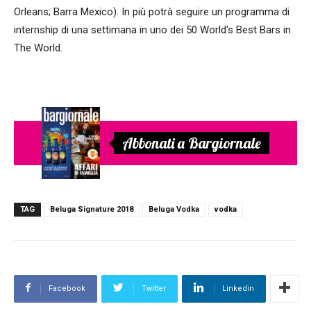
Orleans; Barra Mexico). In più potrà seguire un programma di
internship di una settimana in uno dei 50 World's Best Bars in
The World.
Abbonati a Bargiornale
TAG
Beluga Signature 2018
Beluga Vodka
vodka
Facebook
Twitter
Linkedin