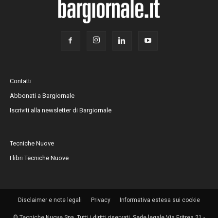
Contatti
Abbonati a Bargiornale
Iscriviti alla newsletter di Bargiornale
Tecniche Nuove
I libri Tecniche Nuove
Disclaimer e note legali
Privacy
Informativa estesa sui cookie
© Tecniche Nuove Spa. Tutti i diritti riservati. Sede legale Via Eritrea 21 -