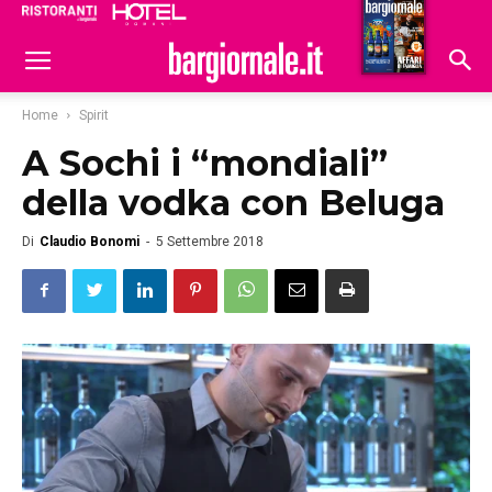
Ristoranti
Hoteldomani
Home
Spirit
A Sochi i “mondiali”
della vodka con Beluga
Di
Claudio Bonomi
-
5 Settembre 2018