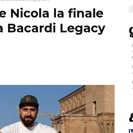
 Nicola la finale
la Bacardi Legacy
G