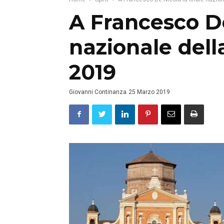
A Francesco De
nazionale del
2019
Giovanni Continanza
25 Marzo 2019