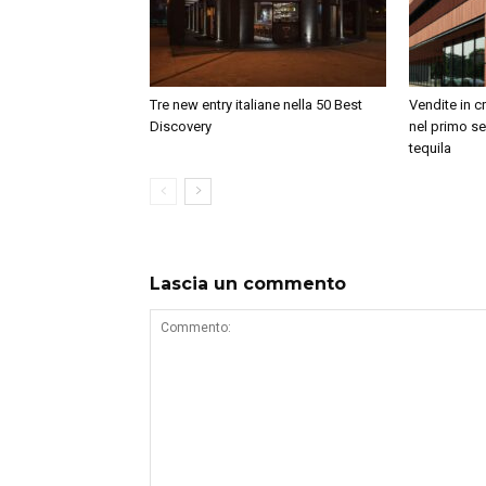
Tre new entry italiane nella 50 Best
Vendite in c
Discovery
nel primo se
tequila
Lascia un commento