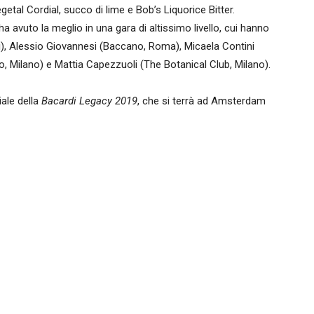
getal Cordial, succo di lime e Bob’s Liquorice Bitter.
a avuto la meglio in una gara di altissimo livello, cui hanno
), Alessio Giovannesi (Baccano, Roma), Micaela Contini
no, Milano) e Mattia Capezzuoli (The Botanical Club, Milano).
iale della
Bacardi Legacy 2019
, che si terrà ad Amsterdam