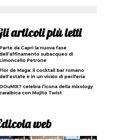
li articoli più letti
Parte da Capri la nuova fase
dell’affinamento subacqueo di
Limoncello Petrone
Flor de Maga: il cocktail bar romano
dell’estate è in un vivaio di periferia
DOuMIX? celebra l’icona della mixology
caraibica con Mojito Twist
Edicola web