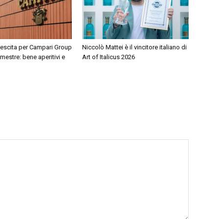
rescita per Campari Group
Niccolò Mattei è il vincitore italiano di
mestre: bene aperitivi e
Art of Italicus 2026