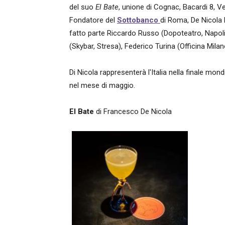
del suo
El Bate
, unione di Cognac, Bacardi 8, Ve
Fondatore del
Sottobanco
di Roma, De Nicola h
fatto parte Riccardo Russo (Dopoteatro, Napoli
(Skybar, Stresa), Federico Turina (Officina Mila
Di Nicola rappresenterà l'Italia nella finale mond
nel mese di maggio.
El Bate
di Francesco De Nicola