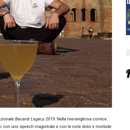
nazionale
Bacardi Legacy 2019
. Nella meravigliosa cornice
to con uno speech magistrale e con le note dolci e morbide