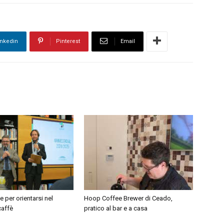
inkedin
Pinterest
Email
e per orientarsi nel
Hoop Coffee Brewer di Ceado,
caffè
pratico al bar e a casa