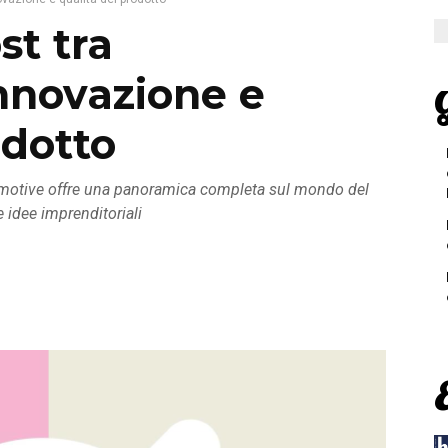
st tra
innovazione e
G
odotto
motive offre una panoramica completa sul mondo del
e idee imprenditoriali