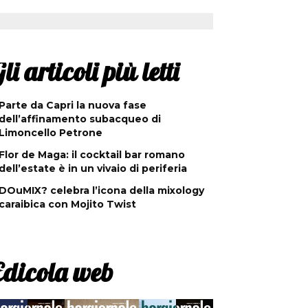
li articoli più letti
Parte da Capri la nuova fase
dell’affinamento subacqueo di
Limoncello Petrone
Flor de Maga: il cocktail bar romano
dell’estate è in un vivaio di periferia
DOuMIX? celebra l’icona della mixology
caraibica con Mojito Twist
Edicola web