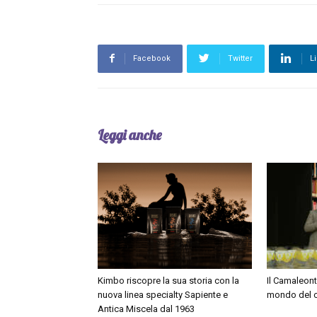
Facebook
Twitter
L
Leggi anche
Kimbo riscopre la sua storia con la
Il Camaleont
nuova linea specialty Sapiente e
mondo del 
Antica Miscela dal 1963