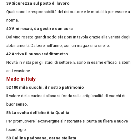
39 Sicurezza sul posto di lavoro
Quali sono le responsabilità del ristoratore
e le modalità per essere a
norma.
40 Vini rosati, da gestire con cura
Dal vino rosato grandi soddisfazioni in tavola grazie alla varietà degli
abbinamenti. Da bere nell’anno, con un magazzino snello.
42 Arriva il nuovo redditometro
Novità in vista per gli studi di settore. E sono in esame efficaci sistemi
anti evasione.
Made in Italy
52 100 mila cuochi, il nostro patrimonio
Il valore della cucina italiana si fonda sulla artigianalità di cuochi di
buonsenso.
56 La svolta dell’olio Alta Qualità
Per promuovere l’extravergine al ristorante si punta su filiera e nuove
tecnologie.
58 Gallina padovana, carne stellata