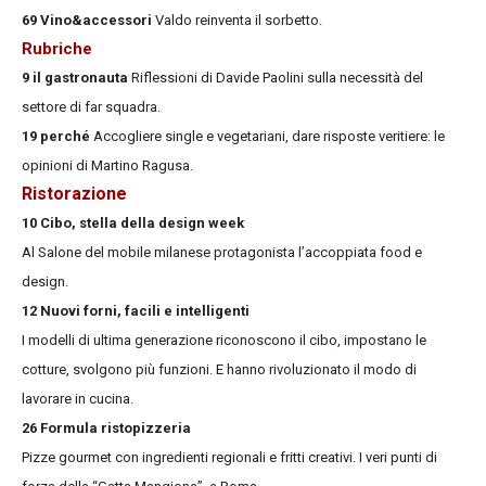
69 Vino&accessori
Valdo reinventa il sorbetto.
Rubriche
9 il gastronauta
Riflessioni di Davide Paolini sulla necessità del
settore di far squadra.
19 perché
Accogliere single e vegetariani, dare risposte veritiere: le
opinioni di Martino Ragusa.
Ristorazione
10 Cibo, stella della design week
Al Salone del mobile milanese protagonista l’accoppiata food e
design.
12 Nuovi forni, facili e intelligenti
I modelli di ultima generazione riconoscono il cibo, impostano le
cotture, svolgono più funzioni. E hanno rivoluzionato il modo di
lavorare in cucina.
26 Formula ristopizzeria
Pizze gourmet con ingredienti regionali e fritti creativi. I veri punti di