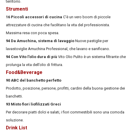
territorio.
Strumenti
16 Piccoli accessori di cucina
C’è un vero boom di piccole
attrezzature di cucina che facilitano la vita del professionista.
Massima resa con poca spesa.
94 Da Amuchina, sistema di lavaggio
Nuove pastiglie per
lavastoviglie Amuchina Professional, che lavano e sanificano.
94 Con Vito l’olio dura di più
Vito Olio Pulito è un sistema filtrante che
prolunga la vita dell’olio di frittura.
Food&Beverage
90 ABC del banchetto perfetto
Prodotto, posizione, persone, profitti, cardini della buona gestione dei
banchetti.
93 Misto fiori liofilizzati Greci
Per decorare piatti dolci e salati, i fiori commestibili sono una comoda
soluzione.
Drink List