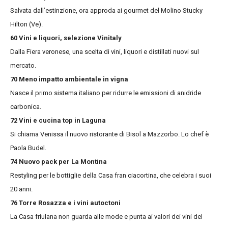
Salvata dall’estinzione, ora approda ai gourmet del Molino Stucky
Hilton (Ve).
60 Vini e liquori, selezione Vinitaly
Dalla Fiera veronese, una scelta di vini, liquori e distillati nuovi sul
mercato.
70 Meno impatto ambientale in vigna
Nasce il primo sistema italiano per ridurre le emissioni di anidride
carbonica.
72 Vini e cucina top in Laguna
Si chiama Venissa il nuovo ristorante di Bisol a Mazzorbo. Lo chef è
Paola Budel.
74 Nuovo pack per La Montina
Restyling per le bottiglie della Casa fran ciacortina, che celebra i suoi
20 anni.
76 Torre Rosazza e i vini autoctoni
La Casa friulana non guarda alle mode e punta ai valori dei vini del