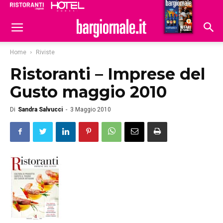
Ristoranti
Hoteldomani
Home
Riviste
Ristoranti – Imprese del
Gusto maggio 2010
Di
Sandra Salvucci
-
3 Maggio 2010