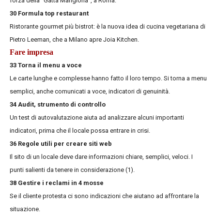
forza della “Gatta Mangiona”, a Roma.
30 Formula top restaurant
Ristorante gourmet più bistrot: è la nuova idea di cucina vegetariana di
Pietro Leeman, che a Milano apre Joia Kitchen.
Fare impresa
33 Torna il menu a voce
Le carte lunghe e complesse hanno fatto il loro tempo. Si torna a menu
semplici, anche comunicati a voce, indicatori di genuinità.
34 Audit, strumento di controllo
Un test di autovalutazione aiuta ad analizzare alcuni importanti
indicatori, prima che il locale possa entrare in crisi.
36 Regole utili per creare siti web
Il sito di un locale deve dare informazioni chiare, semplici, veloci. I
punti salienti da tenere in considerazione (1).
38 Gestire i reclami in 4 mosse
Se il cliente protesta ci sono indicazioni che aiutano ad affrontare la
situazione.