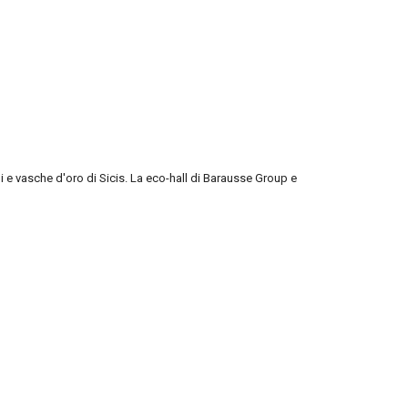
li e vasche d'oro
di Sicis. La eco-hall di Barausse Group e