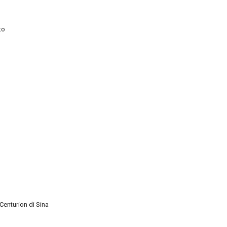
to
Centurion di Sina