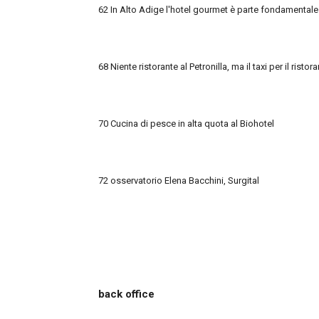
62 In
Alto Adige l'hotel gourmet è parte fondamentale d
68 Niente ristorante al Petronilla, ma il taxi per il ristor
70 Cucina di pesce in alta quota al Biohotel
72 osservatorio Elena Bacchini, Surgital
back office