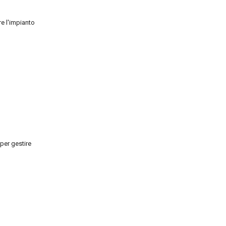
re l'impianto
er gestire