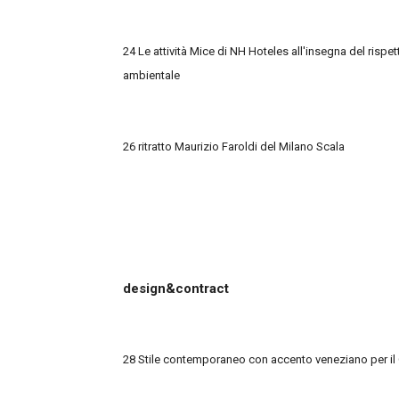
24 Le attività Mice di NH Hoteles all'insegna del rispet
ambientale
26 ritratto Maurizio Faroldi del Milano Scala
design&contract
28 Stile contemporaneo con accento veneziano per il 