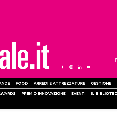
ANDE
FOOD
ARREDI E ATTREZZATURE
GESTIONE
AWARDS
PREMIO INNOVAZIONE
EVENTI
IL BIBLIOTE