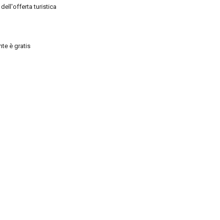
ell'offerta turistica
ante è gratis