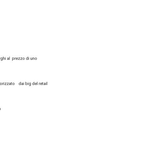
rghi al prezzo di uno
orizzato dai big del retail
o