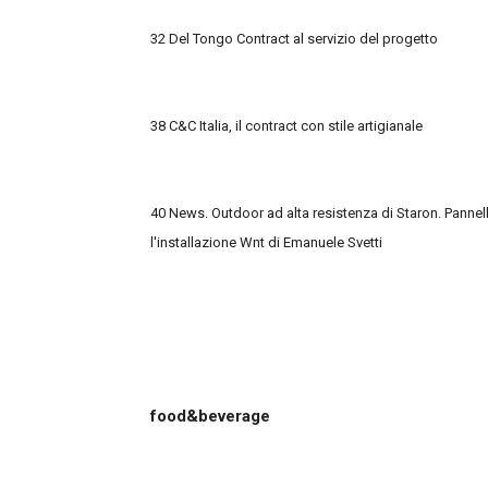
32 Del Tongo Contract al servizio del progetto
38 C&C Italia, il contract con stile artigianale
40 News.
Outdoor ad alta resistenza di Staron. Pannel
l'installazione Wnt
di Emanuele Svetti
food&beverage