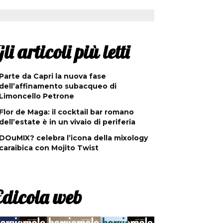
li articoli più letti
Parte da Capri la nuova fase
dell’affinamento subacqueo di
Limoncello Petrone
Flor de Maga: il cocktail bar romano
dell’estate è in un vivaio di periferia
DOuMIX? celebra l’icona della mixology
caraibica con Mojito Twist
Edicola web