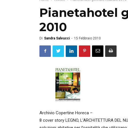
Pianetahotel 
2010
Di
Sandra Salvucci
-
15 Febbraio 2010
Archivio Copertine Horeca –
8 cover story LEGNO, L’ARCHITETTURA DEL NUO
soluzioni abitative per l’ospitalità che utilizza