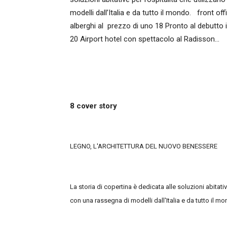
modelli dall’Italia e da tutto il mondo. front o
alberghi al prezzo di uno 18 Pronto al debutto 
20 Airport hotel con spettacolo al Radisson…
8 cover story
LEGNO, L'ARCHITETTURA DEL NUOVO BENESSERE
La storia di copertina è dedicata alle soluzioni abitativ
con una rassegna
di modelli dall'Italia e da tutto il m