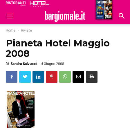
Ristoranti
Hoteldomani
Home
Riviste
Pianeta Hotel Maggio
2008
Di
Sandra Salvucci
-
4 Giugno 2008