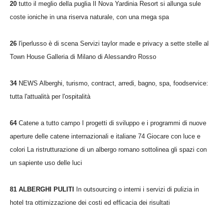
20
tutto il meglio della puglia Il Nova Yardinia Resort si allunga sule
coste ioniche in una riserva naturale, con una mega spa
26
l'iperlusso è di scena Servizi taylor made e privacy a sette stelle al
Town House Galleria di Milano di Alessandro Rosso
34
NEWS Alberghi, turismo, contract, arredi, bagno, spa, foodservice:
tutta l'attualità per l'ospitalità
64
Catene a tutto campo I progetti di sviluppo e i programmi di nuove
aperture delle catene internazionali e italiane 74 Giocare con luce e
colori La ristrutturazione di un albergo romano sottolinea gli spazi con
un sapiente uso delle luci
81 ALBERGHI PULITI
In outsourcing o interni i servizi di pulizia in
hotel tra ottimizzazione dei costi ed efficacia dei risultati