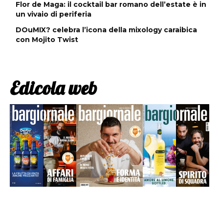
Flor de Maga: il cocktail bar romano dell’estate è in
un vivaio di periferia
DOuMIX? celebra l’icona della mixology caraibica
con Mojito Twist
Edicola web