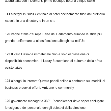
australiana con il Diamant, primo boutique hotel a cinque stelle
113
alberghi inusuali Centinaia di hotel decisamente fuori dall'ordinario
raccolti in una directory e in un sito
120
vaghe stelle d'europa Parte dal Parlamento europeo la sfida più
grande: uniformare la classificazione alberghiera nell'Ue
122
Il vero lusso? è immateriale Non è solo espressione di
disponibilità economica. Il luxury è questione di cultura e della sfera
esistenziale
124
alberghi in internet Quattro portali online a confronto sui modelli di
business e servizi offerti. Arrivano le community
126
governante manager a 360° L'housekeeper deve saper coniugare
le esigenze del personale con gli obiettivi della direzione