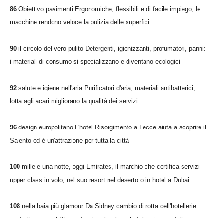
86
Obiettivo pavimenti Ergonomiche, flessibili e di facile impiego, le
macchine rendono veloce la pulizia delle superfici
90
il circolo del vero pulito Detergenti, igienizzanti, profumatori, panni:
i materiali di consumo si specializzano e diventano ecologici
92
salute e igiene nell'aria Purificatori d'aria, materiali antibatterici,
lotta agli acari migliorano la qualità dei servizi
96
design europolitano L'hotel Risorgimento a Lecce aiuta a scoprire il
Salento ed è un'attrazione per tutta la città
100
mille e una notte, oggi Emirates, il marchio che certifica servizi
upper class in volo, nel suo resort nel deserto o in hotel a Dubai
108
nella baia più glamour Da Sidney cambio di rotta dell'hotellerie