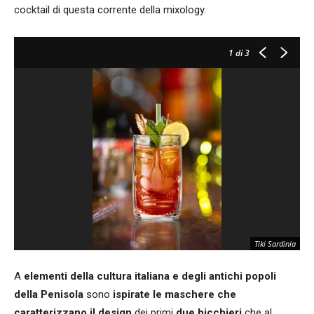
cocktail di questa corrente della mixology.
1
di 3
Tiki Sardinia
A
elementi della cultura italiana e degli antichi popoli
della Penisola
sono
ispirate le maschere che
caratterizzano il design
dei primi
due bicchieri
che al