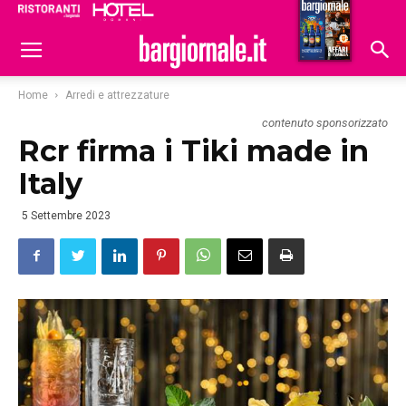
Ristoranti
Hoteldomani
Home
Arredi e attrezzature
contenuto sponsorizzato
Rcr firma i Tiki made in
Italy
5 Settembre 2023