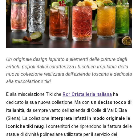
Un originale design ispirato a elementi delle culture degli
antichi popoli italici caratterizza i bicchieri impilabili della
nuova collezione realizzata dall'azienda toscana e dedicata
alla miscelazione tiki
È alla miscelazione Tiki che
Rcr Cristalleria italiana
ha
dedicato la sua nuova collezione. Ma con
un deciso tocco di
italianità
, da sempre vanto dell’azienda di Colle di Val D’Elsa
(Siena). La collezione
interpreta infatti in modo originale le
iconiche tiki mug
, i contenitori che riprendono la fattura delle
statue di divinità polinesiane utilizzate per il servizio dei