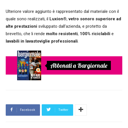
Ulteriore valore aggiunto è rappresentato dal materiale con il
quale sono realizzati, il
Luxion®
,
vetro sonoro superiore ad
alte prestazioni
sviluppato dall’azienda, e protetto da
brevetto, che li rende
molto resistenti
,
100% riciclabili
e
lavabili in lavastoviglie professionali
.
Abbonati a Bargiornale
Facebook
Twitter