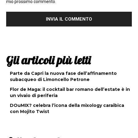
mio prossimo commento.
Gli articoli più letti
Parte da Capri la nuova fase dell’affinamento
subacqueo di Limoncello Petrone
Flor de Maga: il cocktail bar romano dell’estate è in
un vivaio di periferia
DOuMIX? celebra l’icona della mixology caraibica
con Mojito Twist