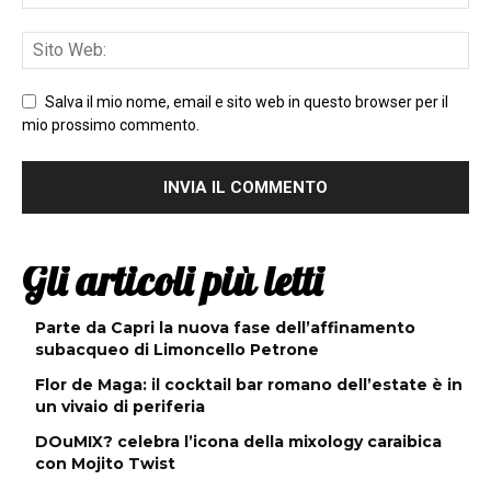
Salva il mio nome, email e sito web in questo browser per il
mio prossimo commento.
Gli articoli più letti
Parte da Capri la nuova fase dell’affinamento
subacqueo di Limoncello Petrone
Flor de Maga: il cocktail bar romano dell’estate è in
un vivaio di periferia
DOuMIX? celebra l’icona della mixology caraibica
con Mojito Twist