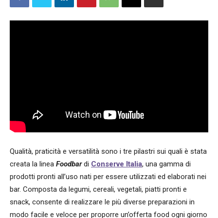
Qualità, praticità e versatilità sono i tre pilastri sui quali è stata
creata la linea
Foodbar
di
Conserve Italia
, una gamma di
prodotti pronti all’uso nati per essere utilizzati ed elaborati nei
bar. Composta da legumi, cereali, vegetali, piatti pronti e
snack, consente di realizzare le più diverse preparazioni in
modo facile e veloce per proporre un’offerta food ogni giorno