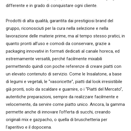
differente e in grado di conquistare ogni cliente.
Prodotti di alta qualità, garantita dai prestigiosi brand del
gruppo, riconosciuti per la cura nella selezione e nella
lavorazione delle materie prime, ma al tempo stesso pratici, in
quanto pronti all’uso e comodi da conservare, grazie a
packaging innovativi in formati dedicati al canale horeca, ed
estremamente versatili, perché facilmente mixabili
permettendo quindi con poche referenze di creare piatti con
un elevato contenuto di servizio. Come le Insalatone, a base
di legumi e vegetali, le “vasoricette”, piatti dal look irresistibile
già pronti, solo da scaldare e guarnire, o i “Piatti del Mercato”,
autentiche preparazioni, sempre da realizzare facilmente e
velocemente, da servire come piatto unico. Ancora, la gamma
permette anche di innovare l’offerta di succhi, creando
originali mix e gazpacho, o quella di bruschetteria per
l’aperitivo e il dopocena.