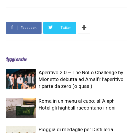
Facebook
Twitter
Leggi anche
Aperitivo 2.0 – The NoLo Challenge by
Mionetto debutta ad Amalfi: l’aperitivo
riparte da zero (o quasi)
Roma in un menu al cubo: all’Aleph
Hotel gli highball raccontano i rioni
Pioggia di medaglie per Distilleria