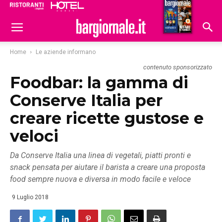
Ristoranti
Hoteldomani
Home
Le aziende informano
contenuto sponsorizzato
Foodbar: la gamma di
Conserve Italia per
creare ricette gustose e
veloci
Da Conserve Italia una linea di vegetali, piatti pronti e
snack pensata per aiutare il barista a creare una proposta
food sempre nuova e diversa in modo facile e veloce
9 Luglio 2018