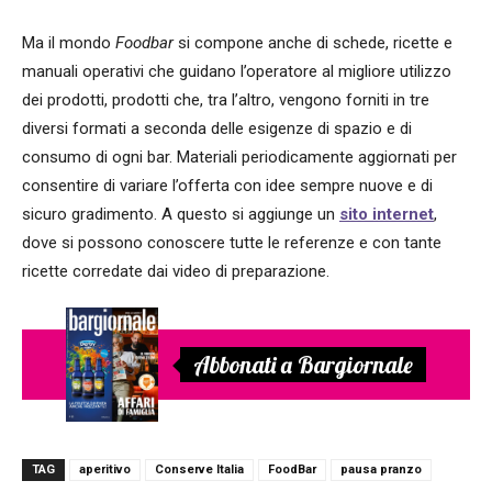
Ma il mondo
Foodbar
si compone anche di schede, ricette e
manuali operativi che guidano l’operatore al migliore utilizzo
dei prodotti, prodotti che, tra l’altro, vengono forniti in tre
diversi formati a seconda delle esigenze di spazio e di
consumo di ogni bar. Materiali periodicamente aggiornati per
consentire di variare l’offerta con idee sempre nuove e di
sicuro gradimento. A questo si aggiunge un
sito internet
,
dove si possono conoscere tutte le referenze e con tante
ricette corredate dai video di preparazione.
Abbonati a Bargiornale
TAG
aperitivo
Conserve Italia
FoodBar
pausa pranzo