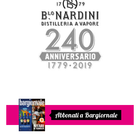
Abbonati a Bargiornale