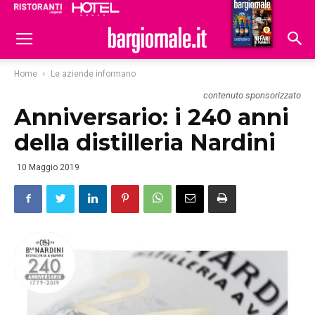
Ristoranti
Hoteldomani
Home
Le aziende informano
contenuto sponsorizzato
Anniversario: i 240 anni
della distilleria Nardini
10 Maggio 2019