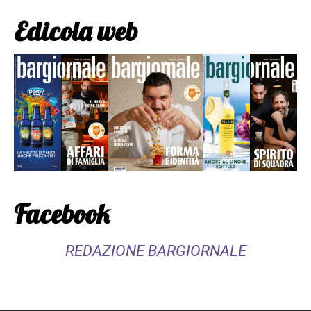
Edicola web
Facebook
REDAZIONE BARGIORNALE