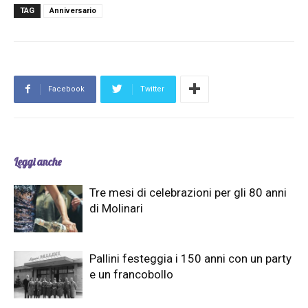
TAG
Anniversario
Facebook
Twitter
Leggi anche
Tre mesi di celebrazioni per gli 80 anni
di Molinari
Pallini festeggia i 150 anni con un party
e un francobollo