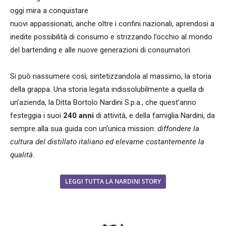
oggi mira a conquistare
nuovi appassionati, anche oltre i confini nazionali, aprendosi a
inedite possibilità di consumo e strizzando l’occhio al mondo
del bartending e alle nuove generazioni di consumatori.
Si può riassumere così, sintetizzandola al massimo, la storia
della grappa. Una storia legata indissolubilmente a quella di
un’azienda, la Ditta Bortolo Nardini S.p.a., che quest’anno
festeggia i suoi
240 anni
di attività, e della famiglia Nardini, da
sempre alla sua guida con un’unica mission:
diffondere la
cultura del distillato italiano ed elevarne costantemente la
qualità
.
LEGGI TUTTA LA NARDINI STORY