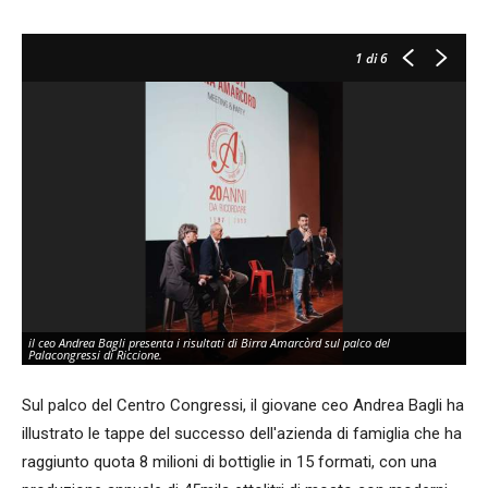
1
di 6
il ceo Andrea Bagli presenta i risultati di Birra Amarcòrd sul palco del
Palacongressi di Riccione.
Sul palco del Centro Congressi, il giovane ceo Andrea Bagli ha
illustrato le tappe del successo dell'azienda di famiglia che ha
raggiunto quota 8 milioni di bottiglie in 15 formati, con una