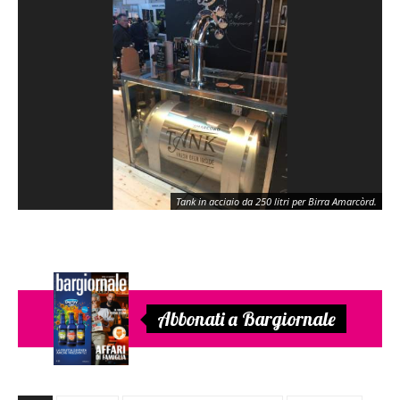
Tank in acciaio da 250 litri per Birra Amarcòrd.
Abbonati a Bargiornale