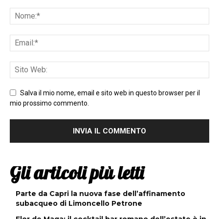
Salva il mio nome, email e sito web in questo browser per il
mio prossimo commento.
Gli articoli più letti
Parte da Capri la nuova fase dell’affinamento
subacqueo di Limoncello Petrone
Flor de Maga: il cocktail bar romano dell’estate è in