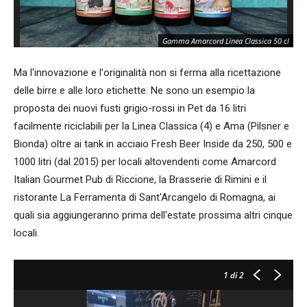
Gamma Amarcord Linea Classica 50 cl
Ma l'innovazione e l'originalità non si ferma alla ricettazione
delle birre e alle loro etichette. Ne sono un esempio la
proposta dei nuovi fusti grigio-rossi in Pet da 16 litri
facilmente riciclabili per la Linea Classica (4) e Ama (Pilsner e
Bionda) oltre ai tank in acciaio Fresh Beer Inside da 250, 500 e
1000 litri (dal 2015) per locali altovendenti come Amarcord
Italian Gourmet Pub di Riccione, la Brasserie di Rimini e il
ristorante La Ferramenta di Sant'Arcangelo di Romagna, ai
quali sia aggiungeranno prima dell'estate prossima altri cinque
locali.
1
di 2