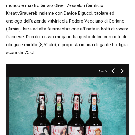
mondo e mastro birraio Oliver Vesseloh (birrificio
KreativBrauerei) insieme con Davide Bigucci, titolare ed
enologo dell'azienda vitivinicola Podere Vecciano di Coriano
(Rimini), birra ad alta feermentazione affinata in botti di rovere
francese. Di color rosso mogano ha gusto dolce con note di
ciliegia e mirtillo (8,5° alc), è proposta in una elegante bottiglia
scura da 75 cl.
1
di 5