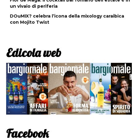
un vivaio di periferia
DOuMIX? celebra l’icona della mixology caraibica
con Mojito Twist
Edicola web
Facebook