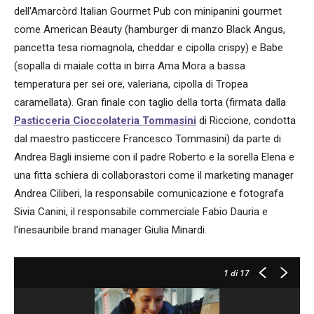
dell'Amarcòrd Italian Gourmet Pub con minipanini gourmet
come American Beauty (hamburger di manzo Black Angus,
pancetta tesa riomagnola, cheddar e cipolla crispy) e Babe
(sopalla di maiale cotta in birra Ama Mora a bassa
temperatura per sei ore, valeriana, cipolla di Tropea
caramellata). Gran finale con taglio della torta (firmata dalla
Pasticceria Cioccolateria Tommasini
di Riccione, condotta
dal maestro pasticcere Francesco Tommasini) da parte di
Andrea Bagli insieme con il padre Roberto e la sorella Elena e
una fitta schiera di collaborastori come il marketing manager
Andrea Ciliberi, la responsabile comunicazione e fotografa
Sivia Canini, il responsabile commerciale Fabio Dauria e
l'inesauribile brand manager Giulia Minardi.
1
di 17