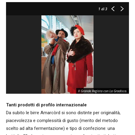
1
di 3
Il Grande Regista con La Gradisca.
Tanti prodotti di profilo internazionale
Da subito le birre Amarcòrd si sono distinte per originalità,
piacevolezza e complessità di gusto (merito del metodo
scelto ad alta fermentazione) e tipo di confezione: una