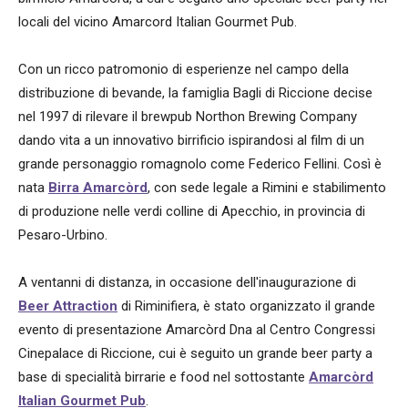
locali del vicino Amarcord Italian Gourmet Pub.
Con un ricco patromonio di esperienze nel campo della
distribuzione di bevande, la famiglia Bagli di Riccione decise
nel 1997 di rilevare il brewpub Northon Brewing Company
dando vita a un innovativo birrificio ispirandosi al film di un
grande personaggio romagnolo come Federico Fellini. Così è
nata
Birra Amarcòrd
, con sede legale a Rimini e stabilimento
di produzione nelle verdi colline di Apecchio, in provincia di
Pesaro-Urbino.
A ventanni di distanza, in occasione dell'inaugurazione di
Beer Attraction
di Riminifiera, è stato organizzato il grande
evento di presentazione Amarcòrd Dna al Centro Congressi
Cinepalace di Riccione, cui è seguito un grande beer party a
base di specialità birrarie e food nel sottostante
Amarcòrd
Italian Gourmet Pub
.