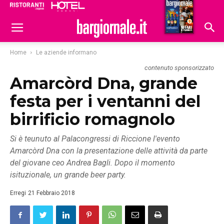
Ristoranti
Hoteldomani
Home
Le aziende informano
contenuto sponsorizzato
Amarcòrd Dna, grande
festa per i ventanni del
birrificio romagnolo
Si è teunuto al Palacongressi di Riccione l'evento
Amarcòrd Dna con la presentazione delle attività da parte
del giovane ceo Andrea Bagli. Dopo il momento
isituzionale, un grande beer party.
Erregi
21 Febbraio 2018