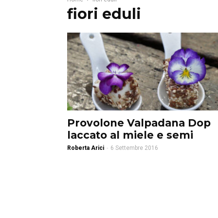
fiori eduli
Provolone Valpadana Dop
laccato al miele e semi
Roberta Arici
-
6 Settembre 2016