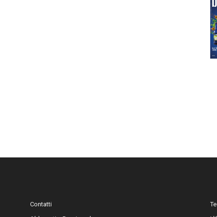
Contatti
Te