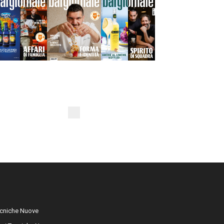
cniche Nuove