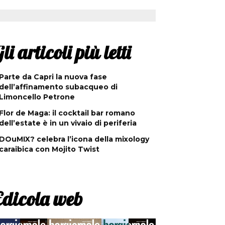
li articoli più letti
Parte da Capri la nuova fase
dell’affinamento subacqueo di
Limoncello Petrone
Flor de Maga: il cocktail bar romano
dell’estate è in un vivaio di periferia
DOuMIX? celebra l’icona della mixology
caraibica con Mojito Twist
Edicola web