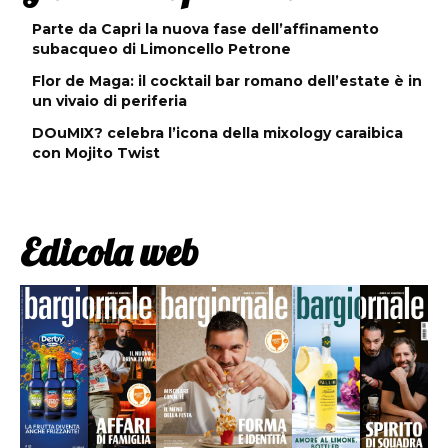
Parte da Capri la nuova fase dell’affinamento
subacqueo di Limoncello Petrone
Flor de Maga: il cocktail bar romano dell’estate è in
un vivaio di periferia
DOuMIX? celebra l’icona della mixology caraibica
con Mojito Twist
Edicola web