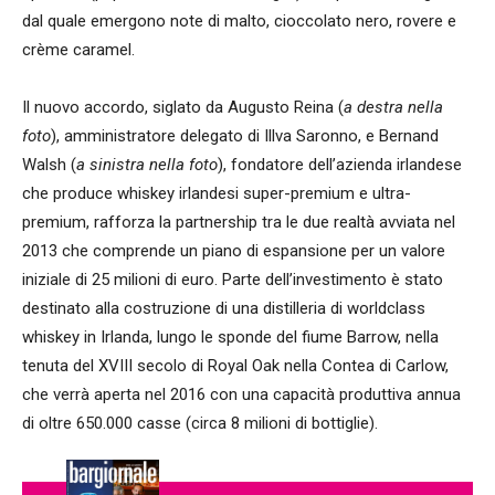
dal quale emergono note di malto, cioccolato nero, rovere e
crème caramel.
Il nuovo accordo, siglato da Augusto Reina (
a destra nella
foto
), amministratore delegato di Illva Saronno, e Bernand
Walsh (
a sinistra nella foto
), fondatore dell’azienda irlandese
che produce whiskey irlandesi super-premium e ultra-
premium, rafforza la partnership tra le due realtà avviata nel
2013 che comprende un piano di espansione per un valore
iniziale di 25 milioni di euro. Parte dell’investimento è stato
destinato alla costruzione di una distilleria di worldclass
whiskey in Irlanda, lungo le sponde del fiume Barrow, nella
tenuta del XVIII secolo di Royal Oak nella Contea di Carlow,
che verrà aperta nel 2016 con una capacità produttiva annua
di oltre 650.000 casse (circa 8 milioni di bottiglie).