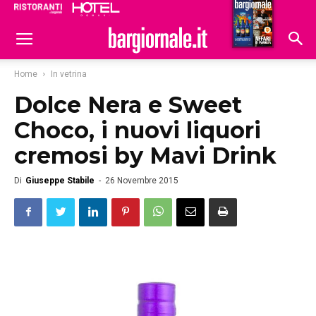
Ristoranti
Hoteldomani
Home
In vetrina
Dolce Nera e Sweet
Choco, i nuovi liquori
cremosi by Mavi Drink
Di
Giuseppe Stabile
-
26 Novembre 2015