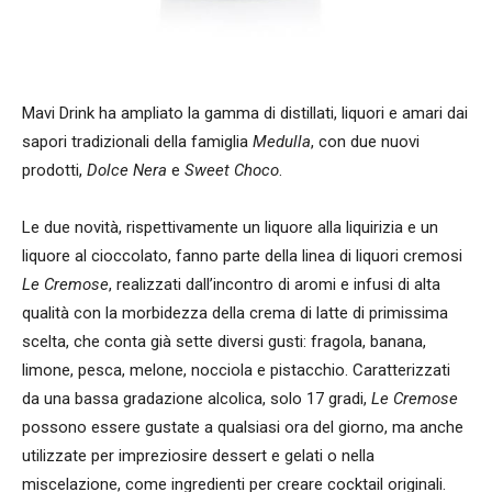
Mavi Drink ha ampliato la gamma di distillati, liquori e amari dai
sapori tradizionali della famiglia
Medulla
, con due nuovi
prodotti,
Dolce Nera
e
Sweet Choco
.
Le due novità, rispettivamente un liquore alla liquirizia e un
liquore al cioccolato, fanno parte della linea di liquori cremosi
Le Cremose
, realizzati dall’incontro di aromi e infusi di alta
qualità con la morbidezza della crema di latte di primissima
scelta, che conta già sette diversi gusti: fragola, banana,
limone, pesca, melone, nocciola e pistacchio. Caratterizzati
da una bassa gradazione alcolica, solo 17 gradi,
Le Cremose
possono essere gustate a qualsiasi ora del giorno, ma anche
utilizzate per impreziosire dessert e gelati o nella
miscelazione, come ingredienti per creare cocktail originali.