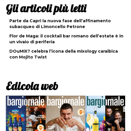
Gli articoli più letti
Parte da Capri la nuova fase dell’affinamento
subacqueo di Limoncello Petrone
Flor de Maga: il cocktail bar romano dell’estate è in
un vivaio di periferia
DOuMIX? celebra l’icona della mixology caraibica
con Mojito Twist
Edicola web