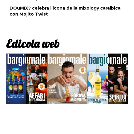
DOuMIX? celebra l’icona della mixology caraibica
con Mojito Twist
Edicola web