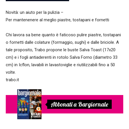
Novità: un aiuto per la pulizia –
Per mantenenere al meglio piastre, tostapani e fornetti
Chi lavora sa bene quanto è faticoso pulire piastre, tostapani
o fornetti dalle colature (formaggio, sughi) e dalle briciole. A
tale proposito, Trabo propone le buste Salva Toast (17x20
cm) e i fogli antiaderenti in rotolo Salva Forno (diametro 33
cm) in Icflon, lavabili in lavastoviglie e riutilizzabili fino a 50
volte.
trabo.it
Abbonati a Bargiornale