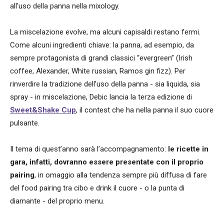
all'uso della panna nella mixology.
La miscelazione evolve, ma alcuni capisaldi restano fermi.
Come alcuni ingredienti chiave: la panna, ad esempio, da
sempre protagonista di grandi classici “evergreen” (Irish
coffee, Alexander, White russian, Ramos gin fizz). Per
rinverdire la tradizione dell’uso della panna - sia liquida, sia
spray - in miscelazione, Debic lancia la terza edizione di
Sweet&Shake Cup
, il contest che ha nella panna il suo cuore
pulsante.
Il tema di quest’anno sarà l’accompagnamento:
le ricette in
gara, infatti, dovranno essere presentate con il proprio
pairing
, in omaggio alla tendenza sempre più diffusa di fare
del food pairing tra cibo e drink il cuore - o la punta di
diamante - del proprio menu.