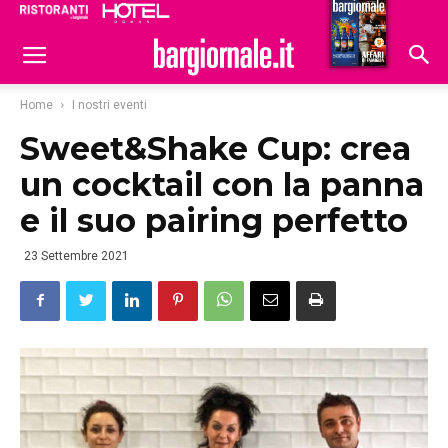
Ristoranti
Hoteldomani
Home
I nostri eventi
Sweet&Shake Cup: crea
un cocktail con la panna
e il suo pairing perfetto
23 Settembre 2021