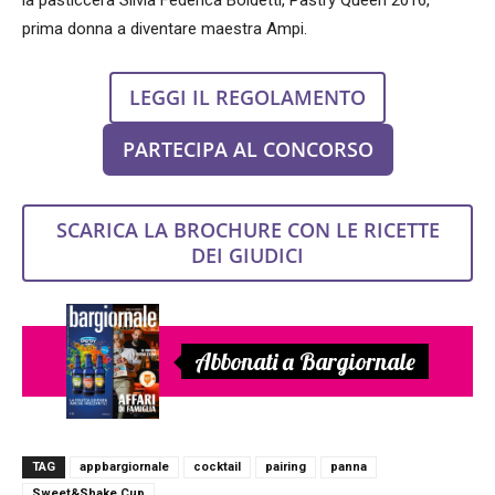
prima donna a diventare maestra Ampi.
LEGGI IL REGOLAMENTO
PARTECIPA AL CONCORSO
SCARICA LA BROCHURE CON LE RICETTE
DEI GIUDICI
Abbonati a Bargiornale
TAG
appbargiornale
cocktail
pairing
panna
Sweet&Shake Cup