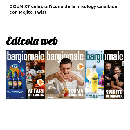
DOuMIX? celebra l’icona della mixology caraibica
con Mojito Twist
Edicola web