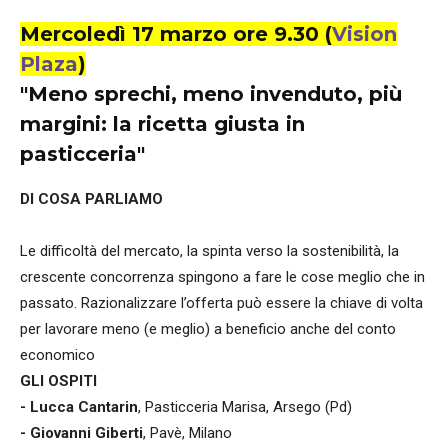
Mercoledì 17 marzo ore 9.30 (
Vision
Plaza
)
"Meno sprechi, meno invenduto, più
margini: la ricetta giusta in
pasticceria"
DI COSA PARLIAMO
Le difficoltà del mercato, la spinta verso la sostenibilità, la
crescente concorrenza spingono a fare le cose meglio che in
passato. Razionalizzare l’offerta può essere la chiave di volta
per lavorare meno (e meglio) a beneficio anche del conto
economico
GLI OSPITI
- Lucca Cantarin
, Pasticceria Marisa, Arsego (Pd)
- Giovanni Giberti
, Pavè, Milano