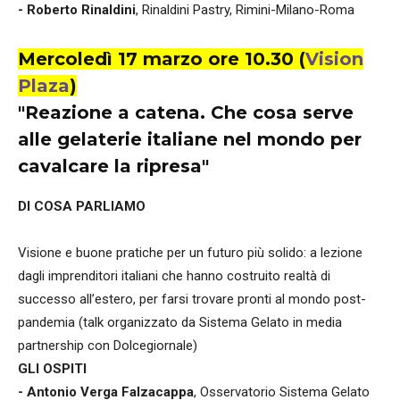
- Roberto Rinaldini
, Rinaldini Pastry, Rimini-Milano-Roma
Mercoledì 17 marzo ore 10.30 (
Vision
Plaza
)
"Reazione a catena. Che cosa serve
alle gelaterie italiane nel mondo per
cavalcare la ripresa"
DI COSA PARLIAMO
Visione e buone pratiche per un futuro più solido: a lezione
dagli imprenditori italiani che hanno costruito realtà di
successo all’estero, per farsi trovare pronti al mondo post-
pandemia (talk organizzato da Sistema Gelato in media
partnership con Dolcegiornale)
GLI OSPITI
- Antonio Verga Falzacappa
, Osservatorio Sistema Gelato