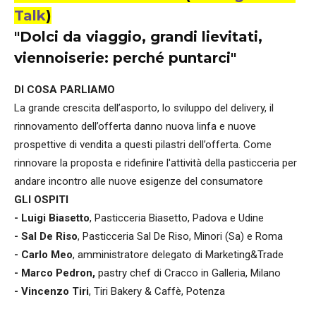
Talk
)
"Dolci da viaggio, grandi lievitati,
viennoiserie: perché puntarci"
DI COSA PARLIAMO
La grande crescita dell’asporto, lo sviluppo del delivery, il
rinnovamento dell’offerta danno nuova linfa e nuove
prospettive di vendita a questi pilastri dell’offerta. Come
rinnovare la proposta e ridefinire l'attività della pasticceria per
andare incontro alle nuove esigenze del consumatore
GLI OSPITI
- Luigi Biasetto
, Pasticceria Biasetto, Padova e Udine
- Sal De Riso
, Pasticceria Sal De Riso, Minori (Sa) e Roma
- Carlo Meo
, amministratore delegato di Marketing&Trade
- Marco Pedron,
pastry chef di Cracco in Galleria, Milano
- Vincenzo Tiri
, Tiri Bakery & Caffè, Potenza