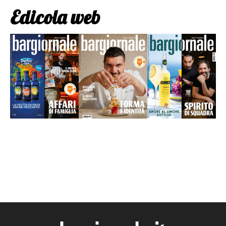
Edicola web