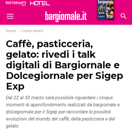
Ristoranti
Hoteldomani
Home
I nostri eventi
Caffè, pasticceria,
gelato: rivedi i talk
digitali di Bargiornale e
Dolcegiornale per Sigep
Exp
Dal 22 al 30 marzo sarà possibile riguardare i cinque
momenti di approfondimento realizzati da bargiornale e
dolcegiornale per il Sigep per raccontare le possibili
evoluzioni del mondo del caffè, della pasticceria e del
gelato