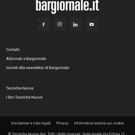
Contatti
Abbonati a Bargiornale
Iscriviti alla newsletter di Bargiornale
Tecniche Nuove
I libri Tecniche Nuove
Disclaimer e note legali
Privacy
Informativa estesa sui cookie
© Tecniche Nuove Spa. Tutti i diritti riservati. Sede legale Via Eritrea 21 -