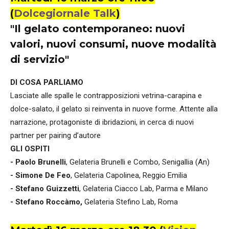
(
Dolcegiornale Talk
)
"Il gelato contemporaneo: nuovi
valori, nuovi consumi, nuove modalità
di servizio"
DI COSA PARLIAMO
Lasciate alle spalle le contrapposizioni vetrina-carapina e
dolce-salato, il gelato si reinventa in nuove forme. Attente alla
narrazione, protagoniste di ibridazioni, in cerca di nuovi
partner per pairing d’autore
GLI OSPITI
- Paolo Brunelli
, Gelateria Brunelli e Combo, Senigallia (An)
- Simone De Feo
, Gelateria Capolinea, Reggio Emilia
- Stefano Guizzetti
, Gelateria Ciacco Lab, Parma e Milano
- Stefano Roccàmo,
Gelateria Stefino Lab, Roma