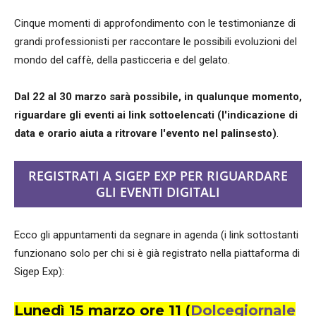
Cinque momenti di approfondimento con le testimonianze di
grandi professionisti per raccontare le possibili evoluzioni del
mondo del caffè, della pasticceria e del gelato.
Dal 22 al 30 marzo sarà possibile, in qualunque momento,
riguardare gli eventi ai link sottoelencati (l'indicazione di
data e orario aiuta a ritrovare l'evento nel palinsesto)
.
REGISTRATI A SIGEP EXP PER RIGUARDARE
GLI EVENTI DIGITALI
Ecco gli appuntamenti da segnare in agenda (i link sottostanti
funzionano solo per chi si è già registrato nella piattaforma di
Sigep Exp):
Lunedì 15 marzo ore 11
(
Dolcegiornale