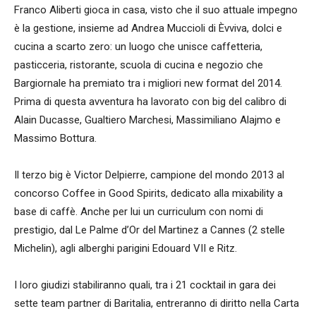
Franco Aliberti gioca in casa, visto che il suo attuale impegno
è la gestione, insieme ad Andrea Muccioli di Èvviva, dolci e
cucina a scarto zero: un luogo che unisce caffetteria,
pasticceria, ristorante, scuola di cucina e negozio che
Bargiornale ha premiato tra i migliori new format del 2014.
Prima di questa avventura ha lavorato con big del calibro di
Alain Ducasse, Gualtiero Marchesi, Massimiliano Alajmo e
Massimo Bottura.
Il terzo big è Victor Delpierre, campione del mondo 2013 al
concorso Coffee in Good Spirits, dedicato alla mixability a
base di caffè. Anche per lui un curriculum con nomi di
prestigio, dal Le Palme d’Or del Martinez a Cannes (2 stelle
Michelin), agli alberghi parigini Edouard VII e Ritz.
I loro giudizi stabiliranno quali, tra i 21 cocktail in gara dei
sette team partner di Baritalia, entreranno di diritto nella Carta