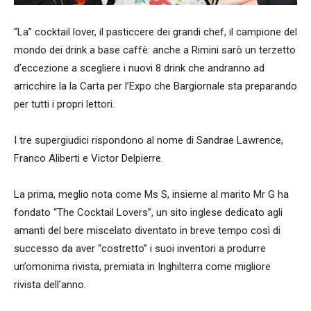
“La” cocktail lover, il pasticcere dei grandi chef, il campione del
mondo dei drink a base caffè: anche a Rimini sarò un terzetto
d’eccezione a scegliere i nuovi 8 drink che andranno ad
arricchire la la Carta per l’Expo che Bargiornale sta preparando
per tutti i propri lettori.
I tre supergiudici rispondono al nome di Sandrae Lawrence,
Franco Aliberti e Victor Delpierre.
La prima, meglio nota come Ms S, insieme al marito Mr G ha
fondato “The Cocktail Lovers”, un sito inglese dedicato agli
amanti del bere miscelato diventato in breve tempo così di
successo da aver “costretto” i suoi inventori a produrre
un’omonima rivista, premiata in Inghilterra come migliore
rivista dell’anno.