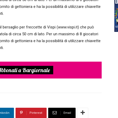
nito di gettoniera e ha la possibilità di utilizzare chiavette
ti.
il bersaglio per freccette di Vispi (www.vispi.it) che può
tola di circa 50 cm di lato. Per un massimo di 8 giocatori
nito di gettoniera e ha la possibilità di utilizzare chiavette
ti.
bbonati a Bargiornale
inkedin
Pinterest
Email