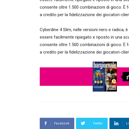
consente oltre 1.500 combinazioni di gioco. È for
a credito per la fidelizzazione dei giocatori-clien
Cyberdine 4 Slim, nelle versioni nero e radica, è 
essere facilmente ripiegato e riposto in una sca
consente oltre 1.500 combinazioni di gioco. È for
a credito per la fidelizzazione dei giocatori-clien
A
Facebook
Twitter
L