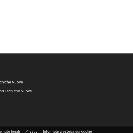
cniche Nuove
libri Tecniche Nuove
e note legali
Privacy
Informativa estesa sui cookie