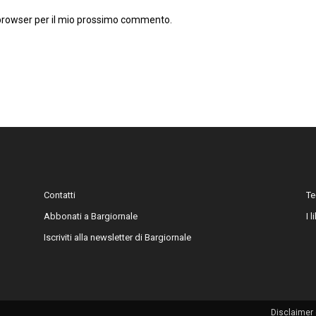
 browser per il mio prossimo commento.
Contatti
Te
Abbonati a Bargiornale
I 
Iscriviti alla newsletter di Bargiornale
Disclaimer 