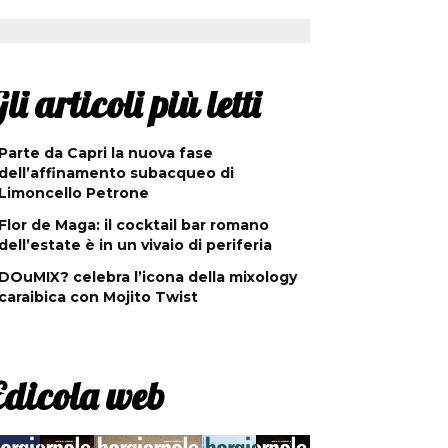
li articoli più letti
Parte da Capri la nuova fase
dell’affinamento subacqueo di
Limoncello Petrone
Flor de Maga: il cocktail bar romano
dell’estate è in un vivaio di periferia
DOuMIX? celebra l’icona della mixology
caraibica con Mojito Twist
Edicola web