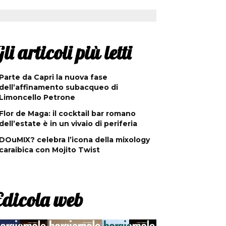
li articoli più letti
Parte da Capri la nuova fase
dell’affinamento subacqueo di
Limoncello Petrone
Flor de Maga: il cocktail bar romano
dell’estate è in un vivaio di periferia
DOuMIX? celebra l’icona della mixology
caraibica con Mojito Twist
Edicola web