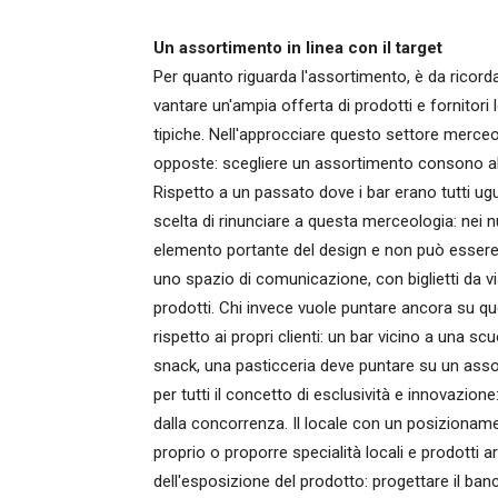
Un assortimento in linea con il target
Per quanto riguarda l'assortimento, è da ricordare
vantare un'ampia offerta di prodotti e fornitori l
tipiche. Nell'approcciare questo settore merce
opposte: scegliere un assortimento consono al 
Rispetto a un passato dove i bar erano tutti ugua
scelta di rinunciare a questa merceologia: nei n
elemento portante del design e non può essere “
uno spazio di comunicazione, con biglietti da visi
prodotti. Chi invece vuole puntare ancora su qu
rispetto ai propri clienti: un bar vicino a una 
snack, una pasticceria deve puntare su un assor
per tutti il concetto di esclusività e innovazione:
dalla concorrenza. Il locale con un posizioname
proprio o proporre specialità locali e prodotti ar
dell'esposizione del prodotto: progettare il ba