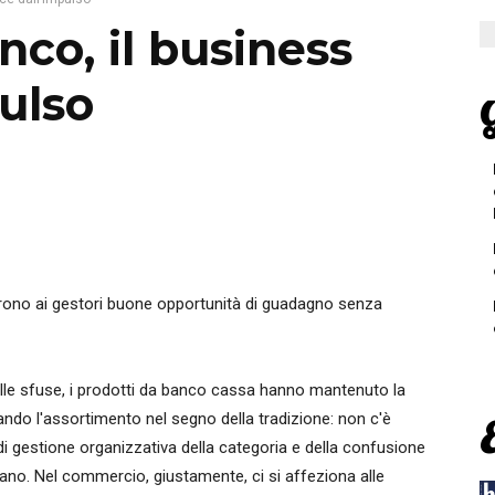
nco, il business
ulso
G
offrono ai gestori buone opportunità di guadagno senza
elle sfuse, i prodotti da banco cassa hanno mantenuto la
do l'assortimento nel segno della tradizione: non c'è
 di gestione organizzativa della categoria e della confusione
iano. Nel commercio, giustamente, ci si affeziona alle