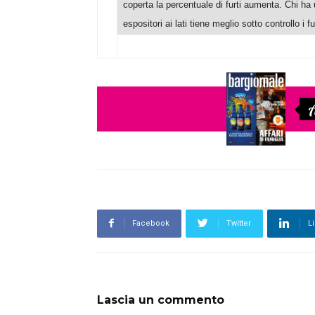
coperta la percentuale di furti aumenta. Chi ha 
espositori ai lati tiene meglio sotto controllo i fur
A
Facebook
Twitter
L
Lascia un commento