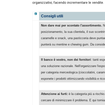
organizzativi, facendo incrementare le vendite.
Consigli utili
Non dare mai per scontato l'assortimento.
No
posizionamento, la sua clientela, il suo scont
caramelle e snack, una pasticceria deve puntar
punterà su mentine e chewing gum. Da considera
Il banco è vostro, non dei fornitori
: tanti es
una soluzione razionale. Nell'organizzare l'espo
per categoria merceologica (cioccolatini, caram
esponete i prodotti ottimizzando visibilità e rico
Attenzione ai furti:
è la categoria più a rischi
cercare di minimizzare il problema. E qui torni