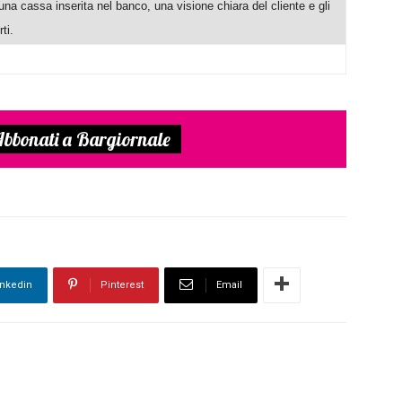
una cassa inserita nel banco, una visione chiara del cliente e gli
ti.
bbonati a Bargiornale
inkedin
Pinterest
Email