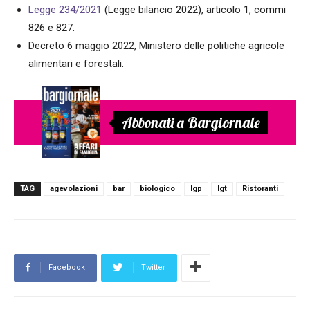
Legge 234/2021
(Legge bilancio 2022), articolo 1, commi
826 e 827.
Decreto 6 maggio 2022, Ministero delle politiche agricole
alimentari e forestali.
Abbonati a Bargiornale
TAG
agevolazioni
bar
biologico
Igp
Igt
Ristoranti
Facebook
Twitter