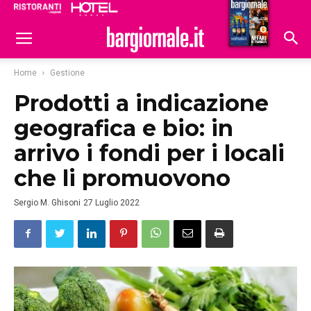
Ristoranti
Hoteldomani
Home
Gestione
Prodotti a indicazione
geografica e bio: in
arrivo i fondi per i locali
che li promuovono
Sergio M. Ghisoni
27 Luglio 2022