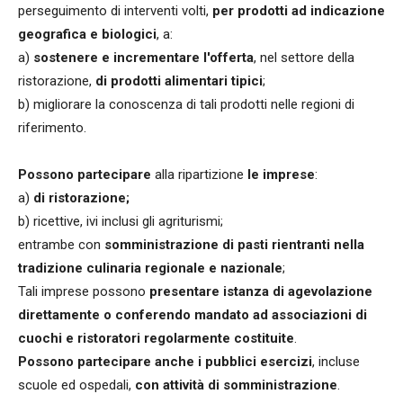
perseguimento di interventi volti,
per prodotti ad indicazione
geografica e biologici
, a:
a)
sostenere e incrementare l'offerta
, nel settore della
ristorazione,
di prodotti alimentari tipici
;
b) migliorare la conoscenza di tali prodotti nelle regioni di
riferimento.
Possono partecipare
alla ripartizione
le imprese
:
a)
di ristorazione;
b) ricettive, ivi inclusi gli agriturismi;
entrambe con
somministrazione di pasti rientranti nella
tradizione culinaria regionale e nazionale
;
Tali imprese possono
presentare istanza di agevolazione
direttamente o conferendo mandato ad associazioni di
cuochi e ristoratori regolarmente costituite
.
Possono partecipare anche i pubblici esercizi
, incluse
scuole ed ospedali,
con attività di somministrazione
.