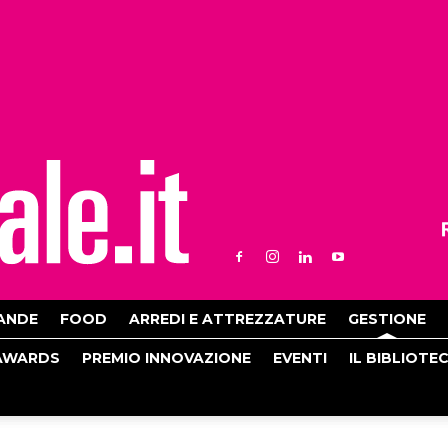
ANDE
FOOD
ARREDI E ATTREZZATURE
GESTIONE
AWARDS
PREMIO INNOVAZIONE
EVENTI
IL BIBLIOTE