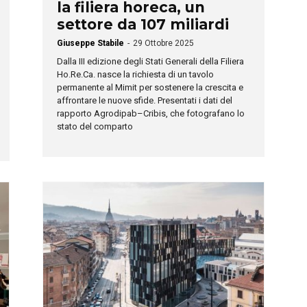
la filiera horeca, un
settore da 107 miliardi
Giuseppe Stabile
-
29 Ottobre 2025
Dalla III edizione degli Stati Generali della Filiera
Ho.Re.Ca. nasce la richiesta di un tavolo
permanente al Mimit per sostenere la crescita e
affrontare le nuove sfide. Presentati i dati del
rapporto Agrodipab–Cribis, che fotografano lo
stato del comparto