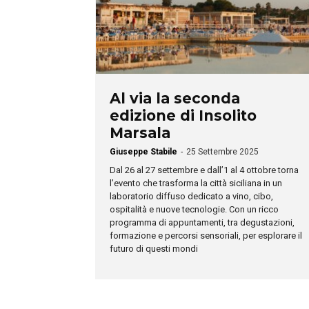
Al via la seconda
edizione di Insolito
Marsala
Giuseppe Stabile
-
25 Settembre 2025
Dal 26 al 27 settembre e dall’1 al 4 ottobre torna
l’evento che trasforma la città siciliana in un
laboratorio diffuso dedicato a vino, cibo,
ospitalità e nuove tecnologie. Con un ricco
programma di appuntamenti, tra degustazioni,
formazione e percorsi sensoriali, per esplorare il
futuro di questi mondi