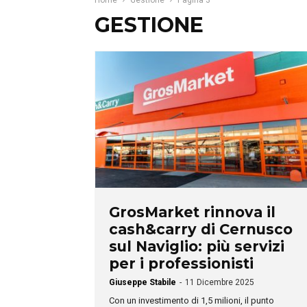
Home
Gestione
Pagina 3
GESTIONE
GrosMarket rinnova il
cash&carry di Cernusco
sul Naviglio: più servizi
per i professionisti
Giuseppe Stabile
-
11 Dicembre 2025
Con un investimento di 1,5 milioni, il punto