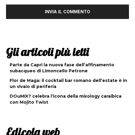
Gli articoli più letti
Parte da Capri la nuova fase dell’affinamento
subacqueo di Limoncello Petrone
Flor de Maga: il cocktail bar romano dell’estate è in
un vivaio di periferia
DOuMIX? celebra l’icona della mixology caraibica
con Mojito Twist
Edicola web