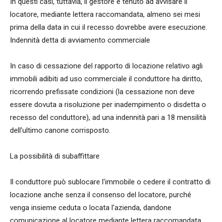
In questi casi, tuttavia, il gestore è tenuto ad avvisare il
locatore, mediante lettera raccomandata, almeno sei mesi
prima della data in cui il recesso dovrebbe avere esecuzione.
Indennità detta di avviamento commerciale
In caso di cessazione del rapporto di locazione relativo agli
immobili adibiti ad uso commerciale il conduttore ha diritto,
ricorrendo prefissate condizioni (la cessazione non deve
essere dovuta a risoluzione per inadempimento o disdetta o
recesso del conduttore), ad una indennità pari a 18 mensilità
dell'ultimo canone corrisposto.
La possibilità di subaffittare
Il conduttore può sublocare l'immobile o cedere il contratto di
locazione anche senza il consenso del locatore, purché
venga insieme ceduta o locata l'azienda, dandone
comunicazione al locatore mediante lettera raccomandata