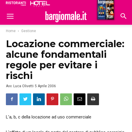
Ristoranti
Hoteldomani
Home
Gestione
Locazione commerciale:
alcune fondamentali
regole per evitare i
rischi
Avv. Luca Olivetti
5 Aprile 2006
L’a, b, c della locazione ad uso commerciale