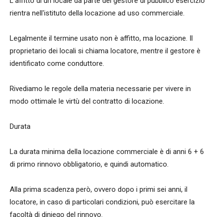
L'affitto di un locale da parte del gestore di pubblico esercizio
rientra nell'istituto della locazione ad uso commerciale.
Legalmente il termine usato non è affitto, ma locazione. Il
proprietario dei locali si chiama locatore, mentre il gestore è
identificato come conduttore.
Rivediamo le regole della materia necessarie per vivere in
modo ottimale le virtù del contratto di locazione.
Durata
La durata minima della locazione commerciale è di anni 6 + 6
di primo rinnovo obbligatorio, e quindi automatico.
Alla prima scadenza però, ovvero dopo i primi sei anni, il
locatore, in caso di particolari condizioni, può esercitare la
facoltà di diniego del rinnovo.