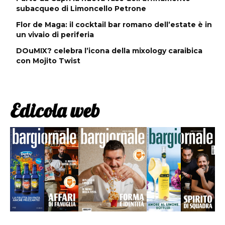
subacqueo di Limoncello Petrone
Flor de Maga: il cocktail bar romano dell’estate è in
un vivaio di periferia
DOuMIX? celebra l’icona della mixology caraibica
con Mojito Twist
Edicola web