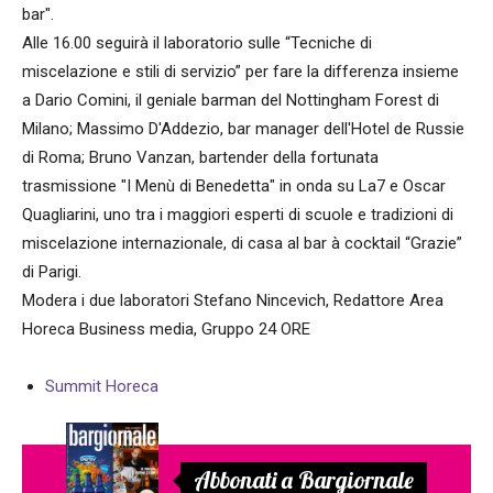
bar".
Alle 16.00 seguirà il laboratorio sulle “Tecniche di
miscelazione e stili di servizio” per fare la differenza insieme
a Dario Comini, il geniale barman del Nottingham Forest di
Milano; Massimo D'Addezio, bar manager dell'Hotel de Russie
di Roma; Bruno Vanzan, bartender della fortunata
trasmissione "I Menù di Benedetta" in onda su La7 e Oscar
Quagliarini, uno tra i maggiori esperti di scuole e tradizioni di
miscelazione internazionale, di casa al bar à cocktail “Grazie”
di Parigi.
Modera i due laboratori Stefano Nincevich, Redattore Area
Horeca Business media, Gruppo 24 ORE
Summit Horeca
Abbonati a Bargiornale