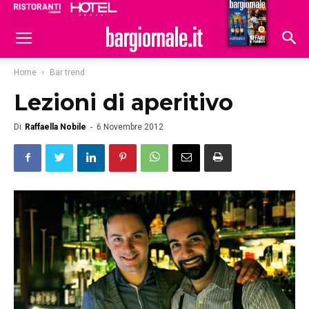
Ristoranti
Hoteldomani
Home
Bar trend
Lezioni di aperitivo
Di
Raffaella Nobile
-
6 Novembre 2012