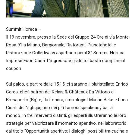
Summit Horeca –
Il 19 novembre, presso la Sede del Gruppo 24 Ore di via Monte
Rosa 91 a Milano, Bargiornale, Ristoranti, Pianetahotel e
Ristorazione Collettiva vi aspettano per il 3° Summit Horeca
Imprese Fuori Casa. L’ingresso è gratuito: basta compilare il
coupon
Sul palco, a partire dalle 15.15, ci saranno il pluristellato Enrico
Cerea, chef-patron del Relais & Châteaux Da Vittorio di
Brusaporto (Bg) e, da Londra, i mixologist Marian Beke e Luca
Cinalli del Nightjar, uno dei più famosi speakeasy bar al
mondo. In tre interventi distinti, gli esperti illustreranno le loro
strategie per valorizzare il momento aperitivo, nel laboratorio
dal titolo "Opportunità aperitivo: i dialoghi possibili tra cucina e