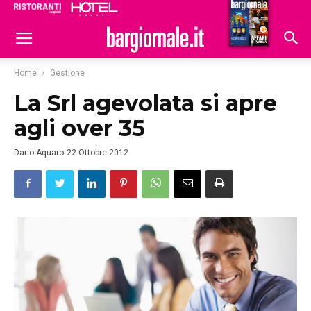
Ristoranti
Hoteldomani
Home
Gestione
La Srl agevolata si apre
agli over 35
Dario Aquaro
22 Ottobre 2012