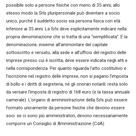
possibile solo a persone fisiche con meno di 35 anni; allo
stesso modo la Srls pluripersonale può diventare a socio
unico, purché il suddetto socio sia persona fisica con età
inferiore ai 35 anni. La Srls deve esplicitamente indicare nella
propria denominazione che si tratta di una “semplificata”. E la
denominazione, insieme all’ammontare del capitale
sottoscritto e versato, alla sede e all’ufficio del registro delle
imprese presso cui è iscritta, deve essere indicata negli atti e
nella corrispondenza. Per quanto riguarda l’atto costitutivo e
l’iscrizione nel registro delle imprese, non si pagano l’imposta
di bollo e i diritti di segreteria, né gli onorari notarili: resta solo
da versare l’imposta di registro di 168 euro (e la tassa annuale
camerale). L’organo di amministrazione della Srls può essere
formato unicamente da persone fisiche che devono essere
soci: se ci sono più amministratori, devono necessariamente
comporre un Consiglio di Amministrazione (CdA).