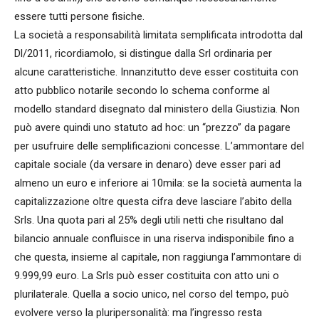
essere tutti persone fisiche.
La società a responsabilità limitata semplificata introdotta dal
Dl/2011, ricordiamolo, si distingue dalla Srl ordinaria per
alcune caratteristiche. Innanzitutto deve esser costituita con
atto pubblico notarile secondo lo schema conforme al
modello standard disegnato dal ministero della Giustizia. Non
può avere quindi uno statuto ad hoc: un “prezzo” da pagare
per usufruire delle semplificazioni concesse. L’ammontare del
capitale sociale (da versare in denaro) deve esser pari ad
almeno un euro e inferiore ai 10mila: se la società aumenta la
capitalizzazione oltre questa cifra deve lasciare l’abito della
Srls. Una quota pari al 25% degli utili netti che risultano dal
bilancio annuale confluisce in una riserva indisponibile fino a
che questa, insieme al capitale, non raggiunga l’ammontare di
9.999,99 euro. La Srls può esser costituita con atto uni o
plurilaterale. Quella a socio unico, nel corso del tempo, può
evolvere verso la pluripersonalità: ma l’ingresso resta