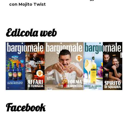
con Mojito Twist
Edicola web
Facebook