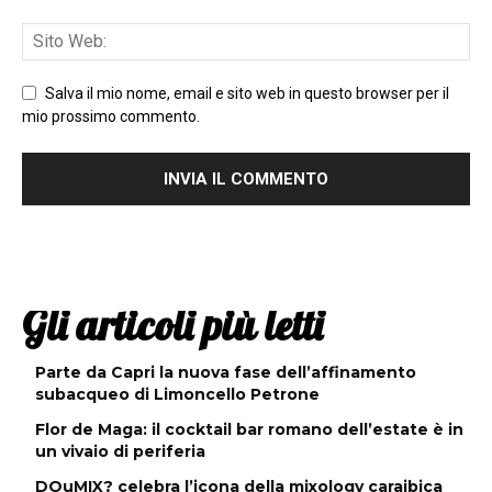
Salva il mio nome, email e sito web in questo browser per il
mio prossimo commento.
Gli articoli più letti
Parte da Capri la nuova fase dell’affinamento
subacqueo di Limoncello Petrone
Flor de Maga: il cocktail bar romano dell’estate è in
un vivaio di periferia
DOuMIX? celebra l’icona della mixology caraibica