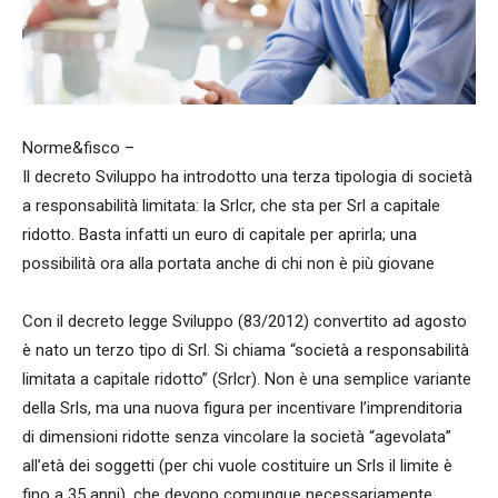
Norme&fisco –
Il decreto Sviluppo ha introdotto una terza tipologia di società
a responsabilità limitata: la Srlcr, che sta per Srl a capitale
ridotto. Basta infatti un euro di capitale per aprirla; una
possibilità ora alla portata anche di chi non è più giovane
Con il decreto legge Sviluppo (83/2012) convertito ad agosto
è nato un terzo tipo di Srl. Si chiama “società a responsabilità
limitata a capitale ridotto” (Srlcr). Non è una semplice variante
della Srls, ma una nuova figura per incentivare l’imprenditoria
di dimensioni ridotte senza vincolare la società “agevolata”
all’età dei soggetti (per chi vuole costituire un Srls il limite è
fino a 35 anni), che devono comunque necessariamente