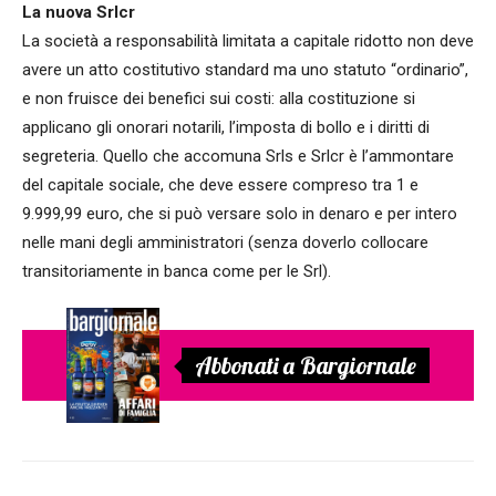
La nuova Srlcr
La società a responsabilità limitata a capitale ridotto non deve
avere un atto costitutivo standard ma uno statuto “ordinario”,
e non fruisce dei benefici sui costi: alla costituzione si
applicano gli onorari notarili, l’imposta di bollo e i diritti di
segreteria. Quello che accomuna Srls e Srlcr è l’ammontare
del capitale sociale, che deve essere compreso tra 1 e
9.999,99 euro, che si può versare solo in denaro e per intero
nelle mani degli amministratori (senza doverlo collocare
transitoriamente in banca come per le Srl).
Abbonati a Bargiornale