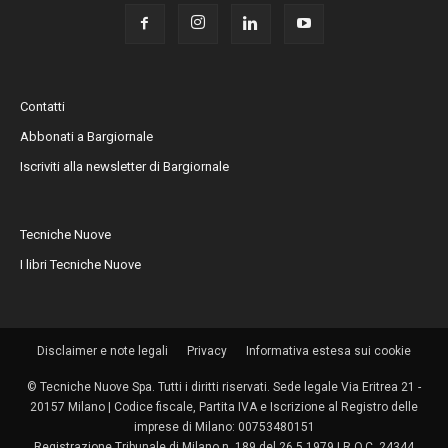
Contatti
Abbonati a Bargiornale
Iscriviti alla newsletter di Bargiornale
Tecniche Nuove
I libri Tecniche Nuove
Disclaimer e note legali
Privacy
Informativa estesa sui cookie
© Tecniche Nuove Spa. Tutti i diritti riservati. Sede legale Via Eritrea 21 -
20157 Milano | Codice fiscale, Partita IVA e Iscrizione al Registro delle
imprese di Milano: 00753480151
Registrazione Tribunale di Milano n. 189 del 26.5.1979 | R.O.C. 24344