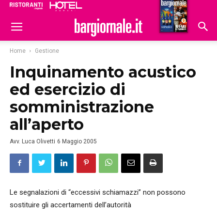
Ristoranti
Hoteldomani
Home
Gestione
Inquinamento acustico
ed esercizio di
somministrazione
all’aperto
Avv. Luca Olivetti
6 Maggio 2005
Le segnalazioni di “eccessivi schiamazzi” non possono
sostituire gli accertamenti dell’autorità