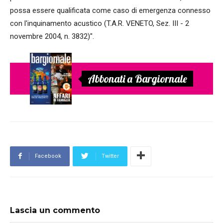
possa essere qualificata come caso di emergenza connesso
con l'inquinamento acustico (T.A.R. VENETO, Sez. III - 2
novembre 2004, n. 3832)".
Abbonati a Bargiornale
Facebook
Twitter
Lascia un commento