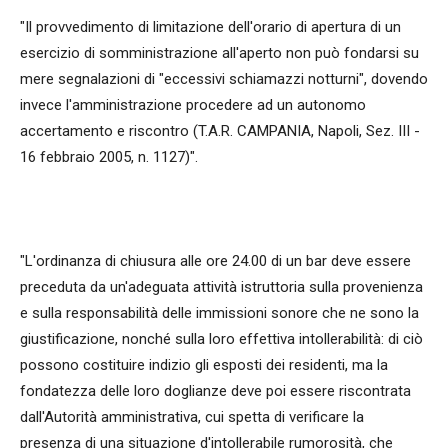
"Il provvedimento di limitazione dell'orario di apertura di un
esercizio di somministrazione all'aperto non può fondarsi su
mere segnalazioni di "eccessivi schiamazzi notturni", dovendo
invece l'amministrazione procedere ad un autonomo
accertamento e riscontro (T.A.R. CAMPANIA, Napoli, Sez. III -
16 febbraio 2005, n. 1127)".
"L'ordinanza di chiusura alle ore 24.00 di un bar deve essere
preceduta da un'adeguata attività istruttoria sulla provenienza
e sulla responsabilità delle immissioni sonore che ne sono la
giustificazione, nonché sulla loro effettiva intollerabilità: di ciò
possono costituire indizio gli esposti dei residenti, ma la
fondatezza delle loro doglianze deve poi essere riscontrata
dall'Autorità amministrativa, cui spetta di verificare la
presenza di una situazione d'intollerabile rumorosità, che