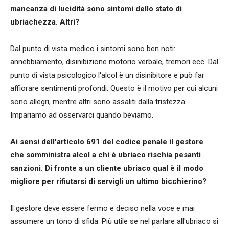
mancanza di lucidità sono sintomi dello stato di
ubriachezza. Altri?
Dal punto di vista medico i sintomi sono ben noti:
annebbiamento, disinibizione motorio verbale, tremori ecc. Dal
punto di vista psicologico l'alcol è un disinibitore e può far
affiorare sentimenti profondi. Questo è il motivo per cui alcuni
sono allegri, mentre altri sono assaliti dalla tristezza.
Impariamo ad osservarci quando beviamo.
Ai sensi dell'articolo 691 del codice penale il gestore
che somministra alcol a chi è ubriaco rischia pesanti
sanzioni. Di fronte a un cliente ubriaco qual è il modo
migliore per rifiutarsi di servigli un ultimo bicchierino?
Il gestore deve essere fermo e deciso nella voce e mai
assumere un tono di sfida. Più utile se nel parlare all'ubriaco si