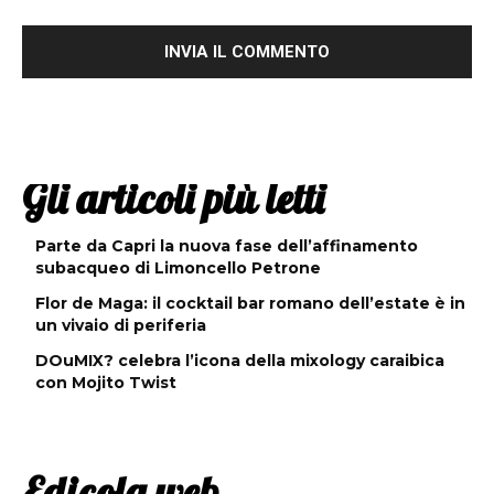
Gli articoli più letti
Parte da Capri la nuova fase dell’affinamento
subacqueo di Limoncello Petrone
Flor de Maga: il cocktail bar romano dell’estate è in
un vivaio di periferia
DOuMIX? celebra l’icona della mixology caraibica
con Mojito Twist
Edicola web