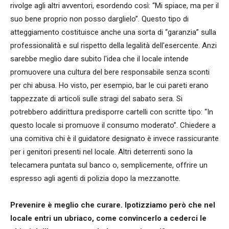
rivolge agli altri avventori, esordendo così: “Mi spiace, ma per il
suo bene proprio non posso darglielo”. Questo tipo di
atteggiamento costituisce anche una sorta di “garanzia” sulla
professionalità e sul rispetto della legalità dell'esercente. Anzi
sarebbe meglio dare subito l'idea che il locale intende
promuovere una cultura del bere responsabile senza sconti
per chi abusa. Ho visto, per esempio, bar le cui pareti erano
tappezzate di articoli sulle stragi del sabato sera. Si
potrebbero addirittura predisporre cartelli con scritte tipo: “In
questo locale si promuove il consumo moderato”. Chiedere a
una comitiva chi è il guidatore designato è invece rassicurante
per i genitori presenti nel locale. Altri deterrenti sono la
telecamera puntata sul banco o, semplicemente, offrire un
espresso agli agenti di polizia dopo la mezzanotte.
Prevenire è meglio che curare. Ipotizziamo però che nel
locale entri un ubriaco, come convincerlo a cederci le