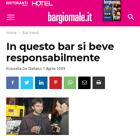
Ristoranti
Hoteldomani
Home
Bar trend
In questo bar si beve
responsabilmente
Rossella De Stefano
7 Aprile 2009