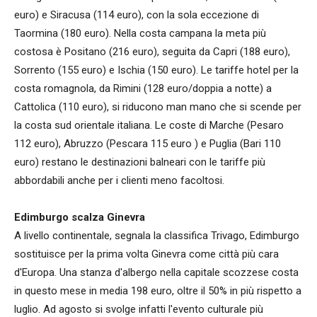
euro) e Siracusa (114 euro), con la sola eccezione di
Taormina (180 euro). Nella costa campana la meta più
costosa è Positano (216 euro), seguita da Capri (188 euro),
Sorrento (155 euro) e Ischia (150 euro). Le tariffe hotel per la
costa romagnola, da Rimini (128 euro/doppia a notte) a
Cattolica (110 euro), si riducono man mano che si scende per
la costa sud orientale italiana. Le coste di Marche (Pesaro
112 euro), Abruzzo (Pescara 115 euro ) e Puglia (Bari 110
euro) restano le destinazioni balneari con le tariffe più
abbordabili anche per i clienti meno facoltosi.
Edimburgo scalza Ginevra
A livello continentale, segnala la classifica Trivago, Edimburgo
sostituisce per la prima volta Ginevra come città più cara
d'Europa. Una stanza d'albergo nella capitale scozzese costa
in questo mese in media 198 euro, oltre il 50% in più rispetto a
luglio. Ad agosto si svolge infatti l'evento culturale più