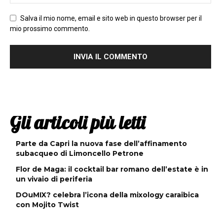
Salva il mio nome, email e sito web in questo browser per il
mio prossimo commento.
Gli articoli più letti
Parte da Capri la nuova fase dell’affinamento
subacqueo di Limoncello Petrone
Flor de Maga: il cocktail bar romano dell’estate è in
un vivaio di periferia
DOuMIX? celebra l’icona della mixology caraibica
con Mojito Twist