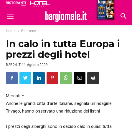
Ristoranti
Hoteldomani
Home
Bar trend
In calo in tutta Europa i
prezzi degli hotel
B2B24.IT
11 Agosto 2009
Mercati –
Anche le grandi città d’arte italiane, segnala un’indagine
Trivago, hanno osservato una riduzione dei listini
I prezzi degli alberghi sono in deciso calo in quasi tutta