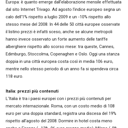
Europa: è quanto emerge dall'elaborazione mensile effettuata
dal sito Internet Trivago. Ad agosto l'indice europeo segna un
calo dell'1% rispetto a luglio 2009 e un -10% rispetto allo
stesso mese del 2008. In 44 delle 50 città europee osservate
il listino prezzi è infatti sceso, anche se alcune metropoli
hanno invece osservato un forte aumento delle tariffe
alberghiere rispetto allo scorso mese: tra queste, Cannes,
Edimburgo, Stoccolma, Copenaghen e Oslo. Oggi una stanza
doppia in una città europea costa così in media 106 euro,
mentre nello stesso periodo di un anno fa si spendeva circa
118 euro.
Italia: prezzi più contenuti
L'Italia è tra i paesi europei con i prezzi più contenuti per
mercato internazionale. Roma, con un costo medio di 108
euro per una doppia standard, registra una discesa del 19%
rispetto all'agosto del 2008. Dormire in hotel costa meno