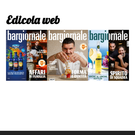
Edicola web