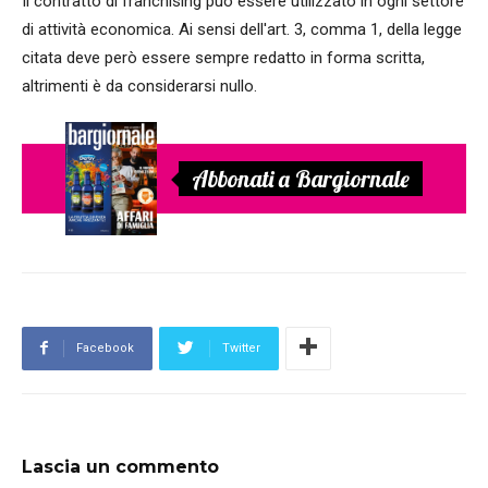
Il contratto di franchising può essere utilizzato in ogni settore
di attività economica. Ai sensi dell'art. 3, comma 1, della legge
citata deve però essere sempre redatto in forma scritta,
altrimenti è da considerarsi nullo.
Abbonati a Bargiornale
Facebook
Twitter
Lascia un commento