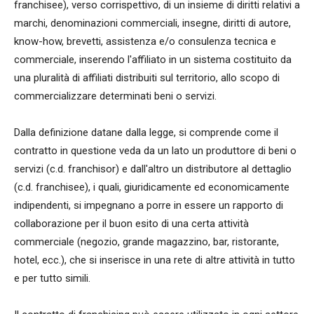
franchisee), verso corrispettivo, di un insieme di diritti relativi a
marchi, denominazioni commerciali, insegne, diritti di autore,
know-how, brevetti, assistenza e/o consulenza tecnica e
commerciale, inserendo l'affiliato in un sistema costituito da
una pluralità di affiliati distribuiti sul territorio, allo scopo di
commercializzare determinati beni o servizi.
Dalla definizione datane dalla legge, si comprende come il
contratto in questione veda da un lato un produttore di beni o
servizi (c.d. franchisor) e dall'altro un distributore al dettaglio
(c.d. franchisee), i quali, giuridicamente ed economicamente
indipendenti, si impegnano a porre in essere un rapporto di
collaborazione per il buon esito di una certa attività
commerciale (negozio, grande magazzino, bar, ristorante,
hotel, ecc.), che si inserisce in una rete di altre attività in tutto
e per tutto simili.