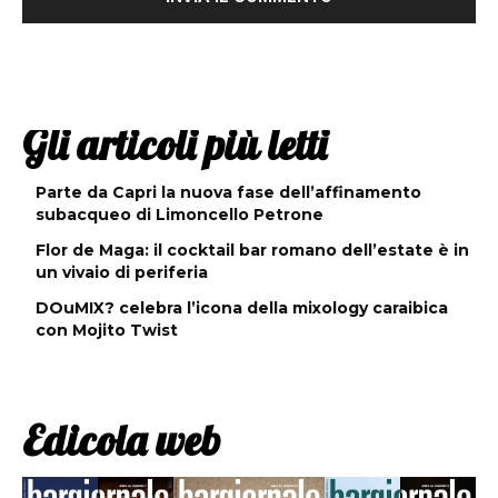
Gli articoli più letti
Parte da Capri la nuova fase dell’affinamento
subacqueo di Limoncello Petrone
Flor de Maga: il cocktail bar romano dell’estate è in
un vivaio di periferia
DOuMIX? celebra l’icona della mixology caraibica
con Mojito Twist
Edicola web