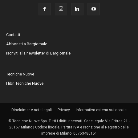
Contatti
Abbonati a Bargiornale
Iscriviti alla newsletter di Bargiornale
Tecniche Nuove
I libri Tecniche Nuove
Disclaimer e note legali
Privacy
Informativa estesa sui cookie
© Tecniche Nuove Spa. Tutti i diritti riservati. Sede legale Via Eritrea 21 -
20157 Milano | Codice fiscale, Partita IVA e Iscrizione al Registro delle
imprese di Milano: 00753480151